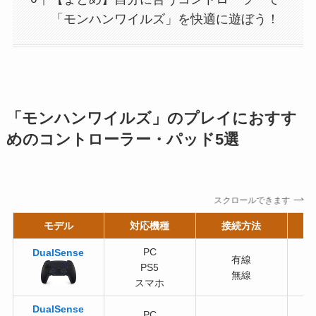
「モンハンワイルズ」を快適に遊ぼう！
「モンハンワイルズ」のプレイにおすす
めのコントローラー・パッド5選
スクロールできます
モデル
対応機種
接続方法
PC
DualSense
有線
PS5
無線
スマホ
DualSense
PC