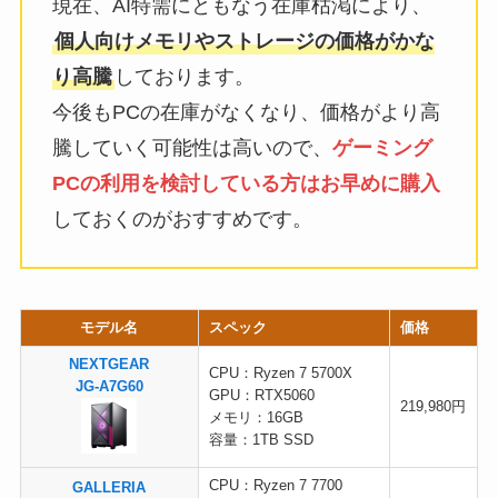
現在、AI特需にともなう在庫枯渇により、
個人向けメモリやストレージの価格がかな
り高騰
しております。
今後もPCの在庫がなくなり、価格がより高
騰していく可能性は高いので、
ゲーミング
PCの利用を検討している方はお早めに購入
しておくのがおすすめです。
モデル名
スペック
価格
NEXTGEAR
CPU：Ryzen 7 5700X
JG-A7G60
GPU：RTX5060
219,980円
メモリ：16GB
容量：1TB SSD
CPU：Ryzen 7 7700
GALLERIA