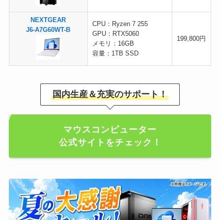
NEXTGEAR
CPU：Ryzen 7 255
J6-A7G60WT-B
GPU：RTX5060
199,800円
メモリ：16GB
容量：1TB SSD
国内生産＆充実のサポート！
マウスコンピューター
公式サイトをチェック！