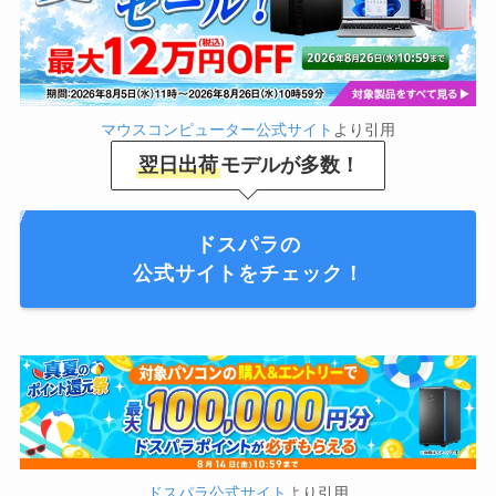
マウスコンピューター公式サイト
より引用
翌日出荷
モデルが多数！
ドスパラの
公式サイトをチェック！
ドスパラ公式サイト
より引用