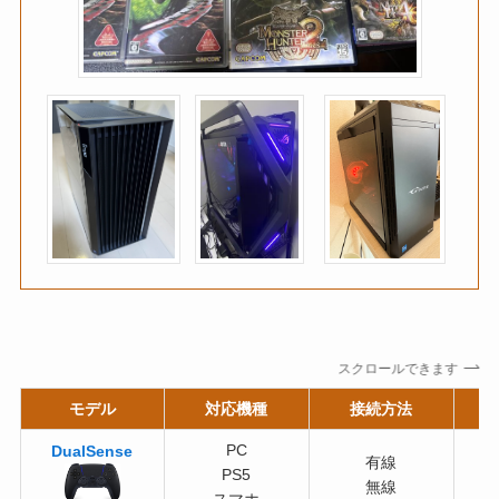
スクロールできます
モデル
対応機種
接続方法
PC
DualSense
有線
PS5
無線
スマホ