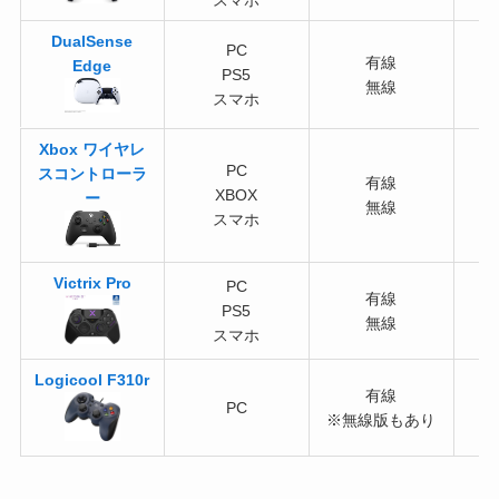
DualSense
PC
有線
Edge
PS5
無線
スマホ
Xbox ワイヤレ
PC
スコントローラ
有線
XBOX
ー
無線
スマホ
Victrix Pro
PC
有線
PS5
無線
スマホ
Logicool F310r
有線
PC
※無線版もあり