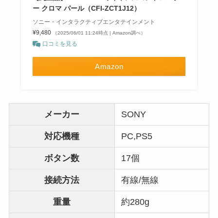
ー クロマ パール（CFI-ZCT1J12）
ソニー・インタラクティブエンタテインメント
¥9,480
（2025/06/01 11:24時点 | Amazon調べ）
口コミを見る
Amazon
メーカー
SONY
対応機種
PC,PS5
ボタン数
17個
接続方法
有線/無線
重量
約280g