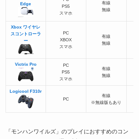
有線
Edge
PS5
無線
スマホ
Xbox ワイヤレ
PC
スコントローラ
有線
XBOX
ー
無線
スマホ
Victrix Pro
PC
有線
PS5
無線
スマホ
Logicool F310r
有線
PC
※無線版もあり
「モンハンワイルズ」のプレイにおすすめのコン