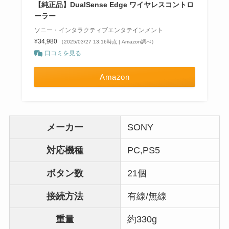
【純正品】DualSense Edge ワイヤレスコントロ
ーラー
ソニー・インタラクティブエンタテインメント
¥34,980
（2025/03/27 13:16時点 | Amazon調べ）
口コミを見る
Amazon
メーカー
SONY
対応機種
PC,PS5
ボタン数
21個
接続方法
有線/無線
重量
約330g