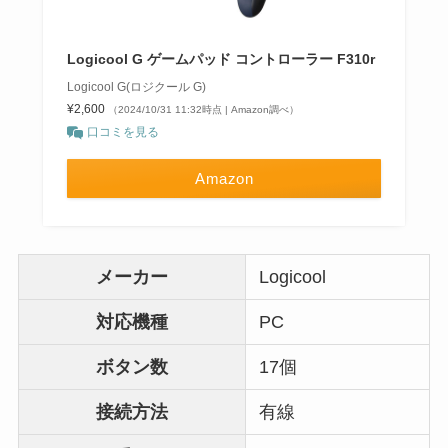
Logicool G ゲームパッド コントローラー F310r
Logicool G(ロジクール G)
¥2,600
（2024/10/31 11:32時点 | Amazon調べ）
口コミを見る
Amazon
メーカー
Logicool
対応機種
PC
ボタン数
17個
接続方法
有線