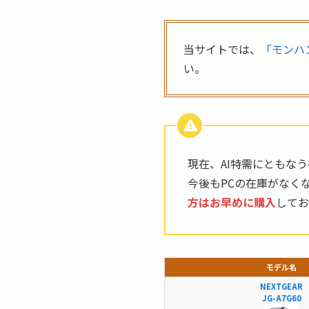
当サイトでは、
「モンハ
い。
現在、AI特需にともな
今後もPCの在庫がなく
方はお早めに購入
してお
モデル名
NEXTGEAR
JG-A7G60