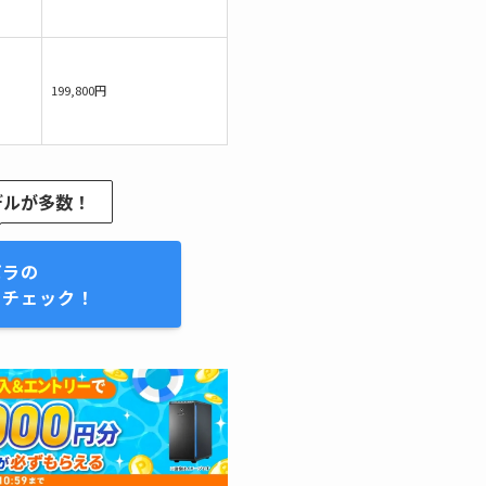
199,800円
デルが多数！
パラの
をチェック！