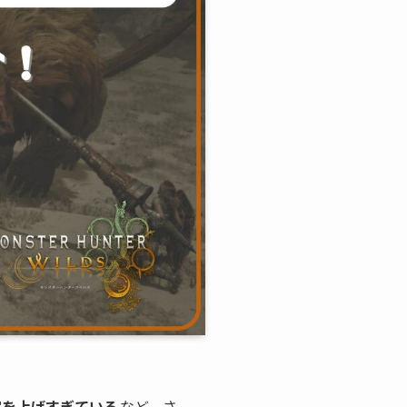
定を上げすぎている
など、さ