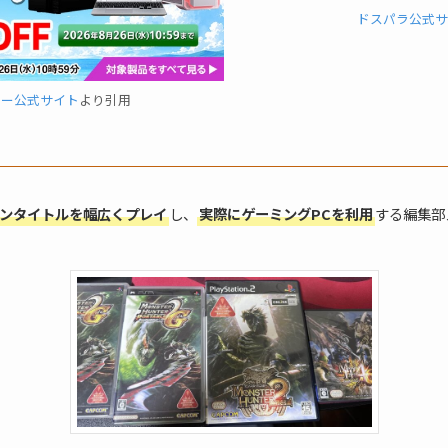
ドスパラ公式サ
ター公式サイト
より引用
ンタイトルを幅広くプレイ
し、
実際にゲーミングPCを利用
する編集部