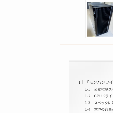
「モンハンワイ
公式推奨ス
GPUドラ
スペックに
本体の容量