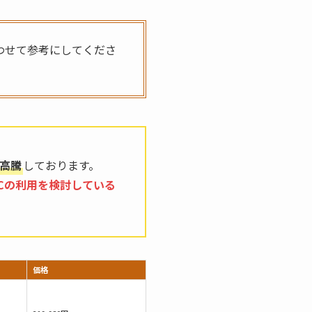
わせて参考にしてくださ
高騰
しております。
Cの利用を検討している
価格