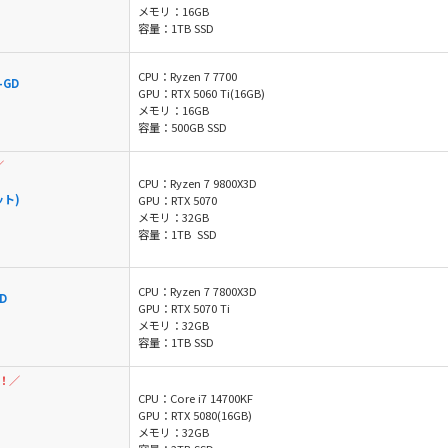
メモリ：16GB
容量：1TB SSD
CPU：Ryzen 7 7700
-GD
GPU：RTX 5060 Ti(16GB)
メモリ：16GB
容量：500GB SSD
／
CPU：Ryzen 7 9800X3D
ット)
GPU：RTX 5070
メモリ：32GB
容量：1TB SSD
CPU：Ryzen 7 7800X3D
D
GPU：RTX 5070 Ti
メモリ：32GB
容量：1TB SSD
！／
CPU：Core i7 14700KF
GPU：RTX 5080(16GB)
メモリ：32GB