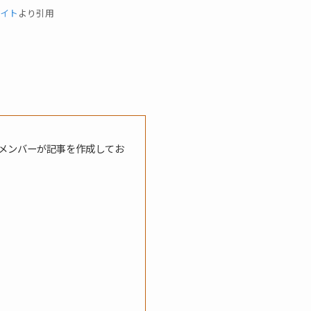
イト
より引用
メンバーが記事を作成してお