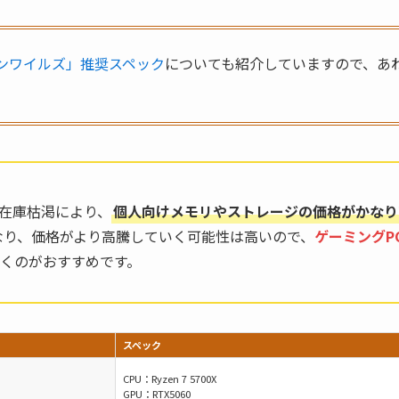
ンワイルズ」推奨スペック
についても紹介していますので、あ
う在庫枯渇により、
個人向けメモリやストレージの価格がかなり
なり、価格がより高騰していく可能性は高いので、
ゲーミングP
くのがおすすめです。
スペック
CPU：Ryzen 7 5700X
GPU：RTX5060