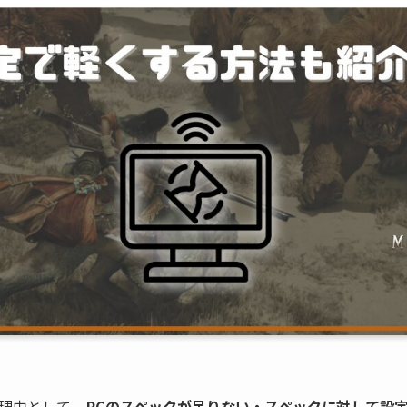
理由として、
PCのスペックが足りない・スペックに対して設