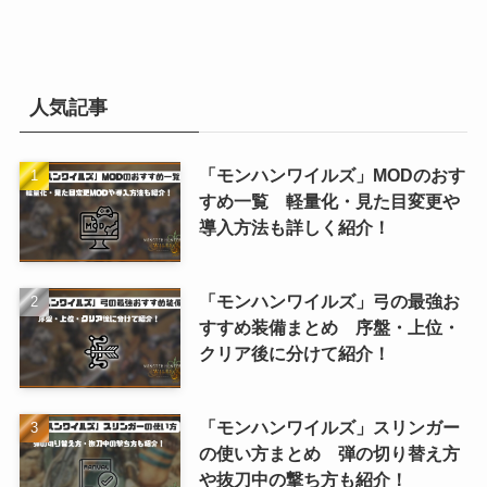
人気記事
「モンハンワイルズ」MODのおす
すめ一覧 軽量化・見た目変更や
導入方法も詳しく紹介！
「モンハンワイルズ」弓の最強お
すすめ装備まとめ 序盤・上位・
クリア後に分けて紹介！
「モンハンワイルズ」スリンガー
の使い方まとめ 弾の切り替え方
や抜刀中の撃ち方も紹介！