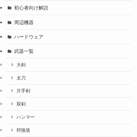
初心者向け解説
周辺機器
ハードウェア
武器一覧
大剣
太刀
片手剣
双剣
ハンマー
狩猟笛