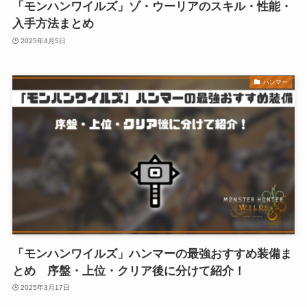
「モンハンワイルズ」ゾ・ウーリアのスキル・性能・
入手方法まとめ
2025年4月5日
ハンマー
「モンハンワイルズ」ハンマーの最強おすすめ装備ま
とめ 序盤・上位・クリア後に分けて紹介！
2025年3月17日