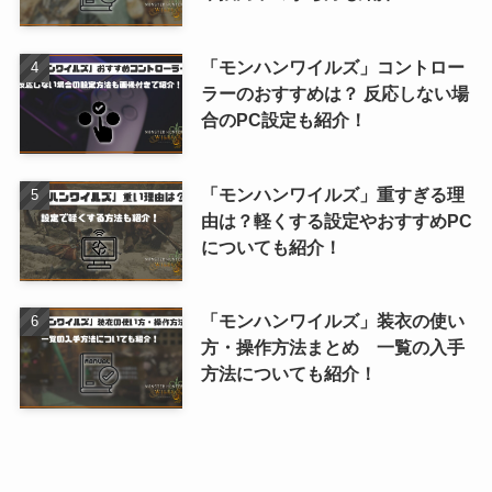
「モンハンワイルズ」コントロー
ラーのおすすめは？ 反応しない場
合のPC設定も紹介！
「モンハンワイルズ」重すぎる理
由は？軽くする設定やおすすめPC
についても紹介！
「モンハンワイルズ」装衣の使い
方・操作方法まとめ 一覧の入手
方法についても紹介！