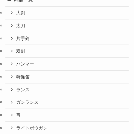
大剣
太刀
片手剣
双剣
ハンマー
狩猟笛
ランス
ガンランス
弓
ライトボウガン