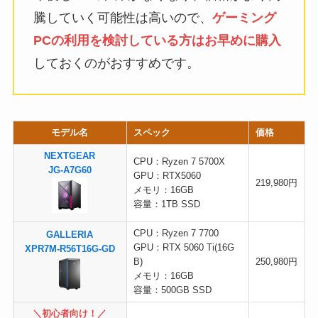
騰していく可能性は高いので、
ゲーミング
PCの利用を検討している方はお早めに購入
しておくのがおすすめです。
モデル名
スペック
価格
NEXTGEAR
CPU：Ryzen 7 5700X
JG-A7G60
GPU：RTX5060
219,980円
メモリ：16GB
容量：1TB SSD
CPU：Ryzen 7 7700
GALLERIA
GPU：RTX 5060 Ti(16G
XPR7M-R56T16G-GD
B)
250,980円
メモリ：16GB
容量：500GB SSD
＼初心者向け！／