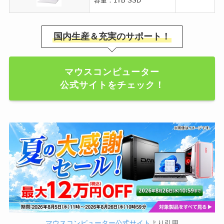
容量：1TB SSD
国内生産＆充実のサポート！
マウスコンピューター
公式サイトをチェック！
マウスコンピューター公式サイト
より引用