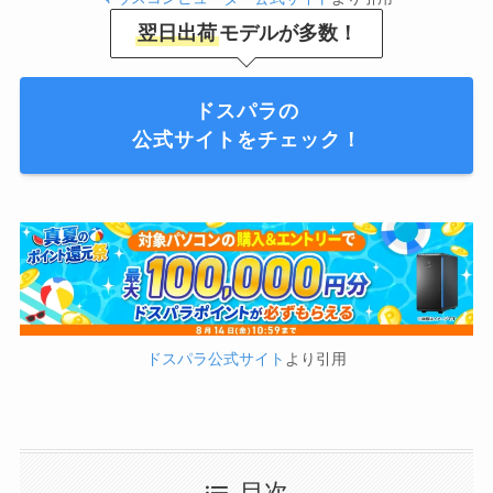
翌日出荷
モデルが多数！
ドスパラの
公式サイトをチェック！
ドスパラ公式サイト
より引用