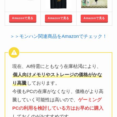
Amazonで見る
Amazonで見る
Amazonで見る
＞＞モンハン関連商品をAmazonでチェック！
現在、AI特需にともなう在庫枯渇により、
個人向けメモリやストレージの価格がかな
り高騰
しております。
今後もPCの在庫がなくなり、価格がより高
騰していく可能性は高いので、
ゲーミング
PCの利用を検討している方はお早めに購入
しておくのがおすすめです。