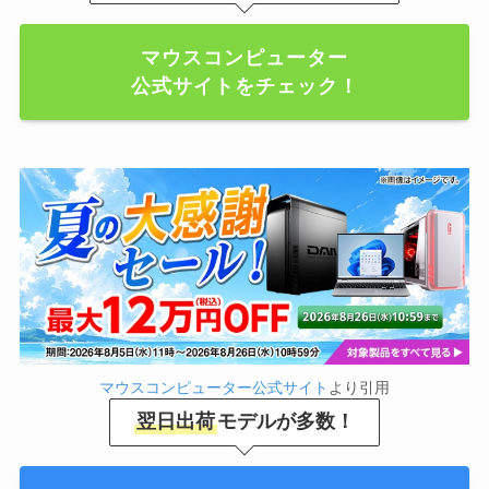
マウスコンピューター
公式サイトをチェック！
マウスコンピューター公式サイト
より引用
翌日出荷
モデルが多数！