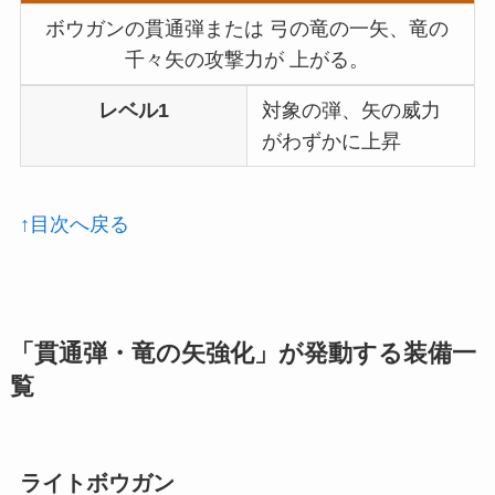
ボウガンの貫通弾または 弓の竜の一矢、竜の
千々矢の攻撃力が 上がる。
レベル1
対象の弾、矢の威力
がわずかに上昇
↑目次へ戻る
「貫通弾・竜の矢強化」が発動する装備一
覧
ライトボウガン