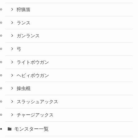
狩猟笛
ランス
ガンランス
弓
ライトボウガン
ヘビィボウガン
操虫棍
スラッシュアックス
チャージアックス
モンスター一覧