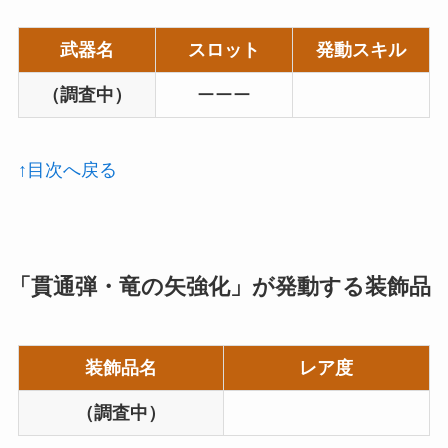
武器名
スロット
発動スキル
（調査中）
ーーー
↑目次へ戻る
「貫通弾・竜の矢強化」が発動する装飾品
装飾品名
レア度
（調査中）