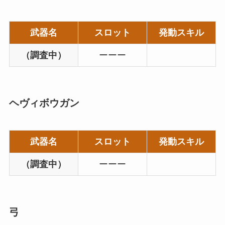
武器名
スロット
発動スキル
（調査中）
ーーー
ヘヴィボウガン
武器名
スロット
発動スキル
（調査中）
ーーー
弓