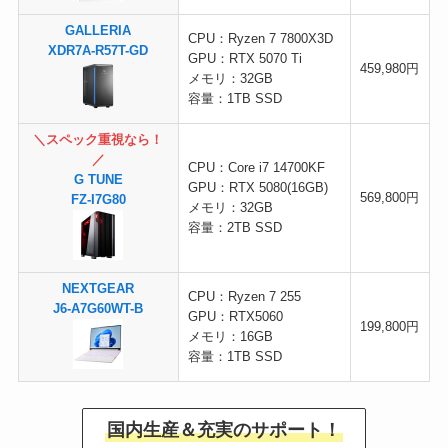
GALLERIA
CPU：Ryzen 7 7800X3D
XDR7A-R57T-GD
GPU：RTX 5070 Ti
459,980円
メモリ：32GB
容量：1TB SSD
＼スペック重視なら！
／
CPU：Core i7 14700KF
G TUNE
GPU：RTX 5080(16GB)
569,800円
FZ-I7G80
メモリ：32GB
容量：2TB SSD
NEXTGEAR
CPU：Ryzen 7 255
J6-A7G60WT-B
GPU：RTX5060
199,800円
メモリ：16GB
容量：1TB SSD
国内生産＆充実のサポート！