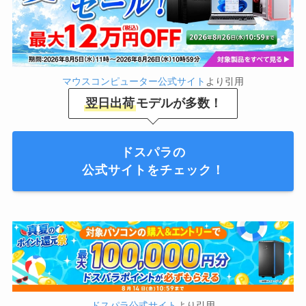
マウスコンピューター公式サイト
より引用
翌日出荷
モデルが多数！
ドスパラの
公式サイトをチェック！
ドスパラ公式サイト
より引用