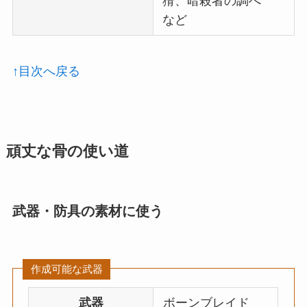
猾、暗殺者の調べ
など
↑目次へ戻る
頑丈な骨の使い道
武器・防具の素材に使う
作成可能な武器
武器
ボーンブレイド