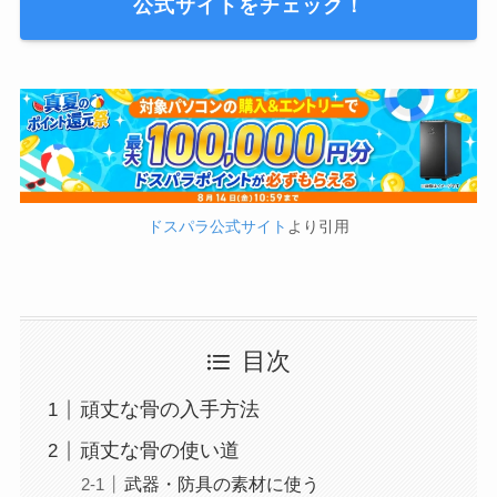
公式サイトをチェック！
ドスパラ公式サイト
より引用
目次
頑丈な骨の入手方法
頑丈な骨の使い道
武器・防具の素材に使う