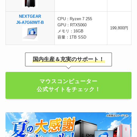
NEXTGEAR
CPU：Ryzen 7 255
J6-A7G60WT-B
GPU：RTX5060
199,800円
メモリ：16GB
容量：1TB SSD
国内生産＆充実のサポート！
マウスコンピューター
公式サイトをチェック！