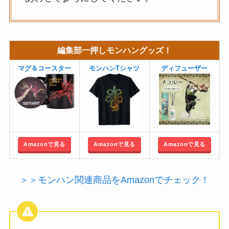
編集部一押しモンハングッズ！
マグ＆コースター
モンハンTシャツ
ディフューザー
Amazonで見る
Amazonで見る
Amazonで見る
＞＞モンハン関連商品をAmazonでチェック！