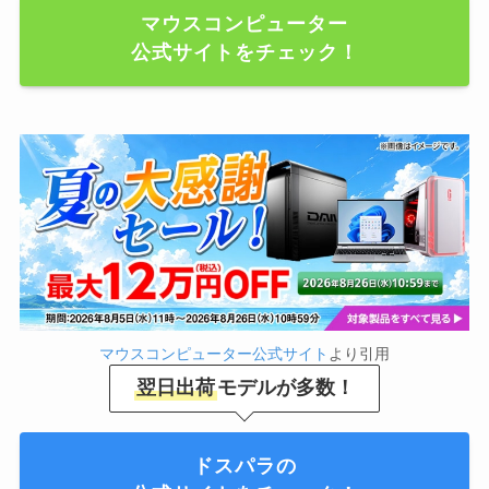
マウスコンピューター
公式サイトをチェック！
マウスコンピューター公式サイト
より引用
翌日出荷
モデルが多数！
ドスパラの