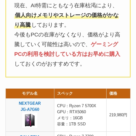
現在、AI特需にともなう在庫枯渇により、
個人向けメモリやストレージの価格がかな
り高騰
しております。
今後もPCの在庫がなくなり、価格がより高
騰していく可能性は高いので、
ゲーミング
PCの利用を検討している方はお早めに購入
しておくのがおすすめです。
モデル名
スペック
価格
NEXTGEAR
CPU：Ryzen 7 5700X
JG-A7G60
GPU：RTX5060
219,980円
メモリ：16GB
容量：1TB SSD