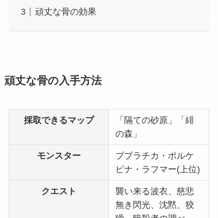
頑丈な骨の効果
頑丈な骨の入手方法
採取できるマップ
「隔ての砂原」「緋
の森」
モンスター
ブブラチカ・ポルケ
ピナ・ラフマー(上位)
クエスト
襲い来る波衣、慈悲
無き閃光、沈黙、狡