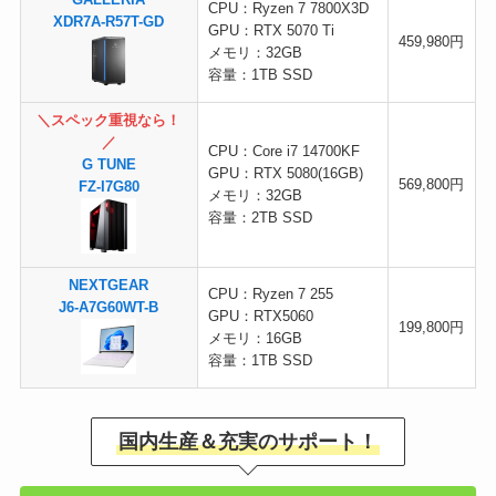
GALLERIA
CPU：Ryzen 7 7800X3D
XDR7A-R57T-GD
GPU：RTX 5070 Ti
459,980円
メモリ：32GB
容量：1TB SSD
＼スペック重視なら！
／
CPU：Core i7 14700KF
G TUNE
GPU：RTX 5080(16GB)
569,800円
FZ-I7G80
メモリ：32GB
容量：2TB SSD
NEXTGEAR
CPU：Ryzen 7 255
J6-A7G60WT-B
GPU：RTX5060
199,800円
メモリ：16GB
容量：1TB SSD
国内生産＆充実のサポート！