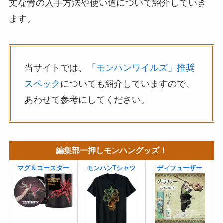
丈な骨の入手方法や使い道について紹介していき
ます。
当サイトでは、
「モンハンワイルズ」推奨
スペック
についても紹介していますので、
あわせて参考にしてください。
編集部一押しモンハングッズ！
マグ＆コースター
モンハンTシャツ
ディフューザー