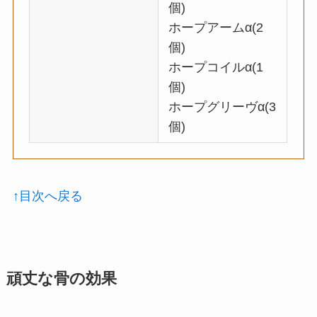
個)
ホープアームα(2
個)
ホープコイルα(1
個)
ホープグリーヴα(3
個)
↑目次へ戻る
頑丈な骨の効果