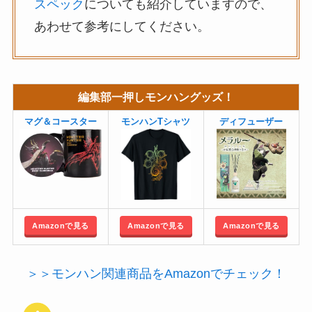
スペック
についても紹介していますので、
あわせて参考にしてください。
編集部一押しモンハングッズ！
マグ＆コースター
モンハンTシャツ
ディフューザー
Amazonで見る
Amazonで見る
Amazonで見る
＞＞モンハン関連商品をAmazonでチェック！