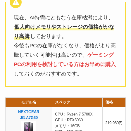
現在、AI特需にともなう在庫枯渇により、
個人向けメモリやストレージの価格がかな
り高騰
しております。
今後もPCの在庫がなくなり、価格がより高
騰していく可能性は高いので、
ゲーミング
PCの利用を検討している方はお早めに購入
しておくのがおすすめです。
モデル名
スペック
価格
NEXTGEAR
CPU：Ryzen 7 5700X
JG-A7G60
GPU：RTX5060
219,980円
メモリ：16GB