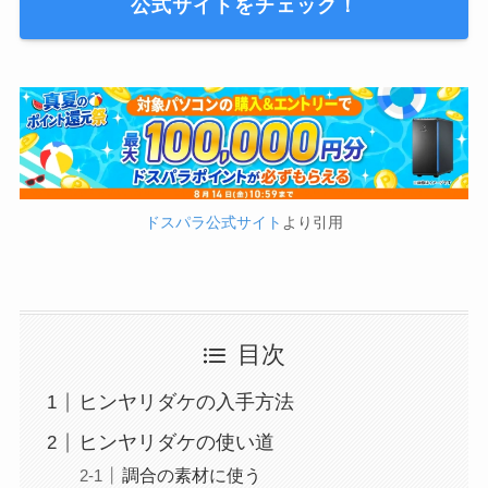
公式サイトをチェック！
ドスパラ公式サイト
より引用
目次
ヒンヤリダケの入手方法
ヒンヤリダケの使い道
調合の素材に使う