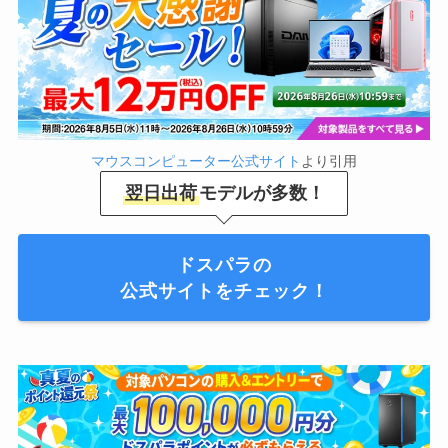
マウスコンピューター公式サイト
より引用
翌日出荷
モデルが多数！
ドスパラの
公式サイトをチェック！