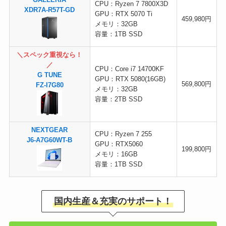
GALLERIA
CPU：Ryzen 7 7800X3D
XDR7A-R57T-GD
GPU：RTX 5070 Ti
459,980円
メモリ：32GB
容量：1TB SSD
＼スペック重視なら！
／
CPU：Core i7 14700KF
G TUNE
GPU：RTX 5080(16GB)
569,800円
FZ-I7G80
メモリ：32GB
容量：2TB SSD
NEXTGEAR
CPU：Ryzen 7 255
J6-A7G60WT-B
GPU：RTX5060
199,800円
メモリ：16GB
容量：1TB SSD
国内生産＆充実のサポート！