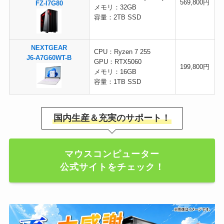
569,800円
FZ-I7G80
メモリ：32GB
容量：2TB SSD
NEXTGEAR
CPU：Ryzen 7 255
J6-A7G60WT-B
GPU：RTX5060
199,800円
メモリ：16GB
容量：1TB SSD
国内生産＆充実のサポート！
マウスコンピューター
公式サイトをチェック！