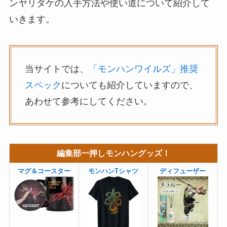
ンヤリダケの入手方法や使い道について紹介して
いきます。
当サイトでは、
「モンハンワイルズ」推奨
スペック
についても紹介していますので、
あわせて参考にしてください。
編集部一押しモンハングッズ！
マグ＆コースター
モンハンTシャツ
ディフューザー