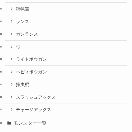
狩猟笛
ランス
ガンランス
弓
ライトボウガン
ヘビィボウガン
操虫棍
スラッシュアックス
チャージアックス
モンスター一覧