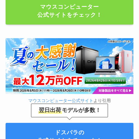
マウスコンピューター
公式サイトをチェック！
マウスコンピューター公式サイト
より引用
翌日出荷
モデルが多数！
ドスパラの