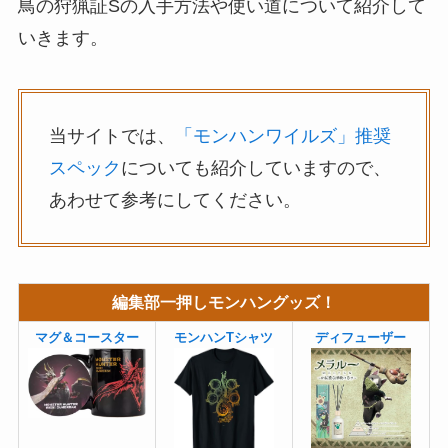
鳥の狩猟証Sの入手方法や使い道について紹介して
いきます。
当サイトでは、
「モンハンワイルズ」推奨
スペック
についても紹介していますので、
あわせて参考にしてください。
編集部一押しモンハングッズ！
マグ＆コースター
モンハンTシャツ
ディフューザー