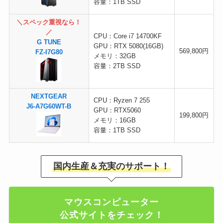
容量：1TB SSD
＼スペック重視なら！
／
CPU：Core i7 14700KF
G TUNE
GPU：RTX 5080(16GB)
569,800円
FZ-I7G80
メモリ：32GB
容量：2TB SSD
NEXTGEAR
CPU：Ryzen 7 255
J6-A7G60WT-B
GPU：RTX5060
199,800円
メモリ：16GB
容量：1TB SSD
国内生産＆充実のサポート！
マウスコンピューター
公式サイトをチェック！