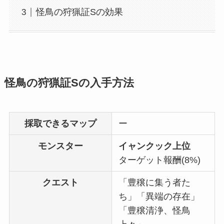
怪鳥の狩猟証Sの効果
怪鳥の狩猟証Sの入手方法
採取できるマップ
ー
モンスター
イャンクック上位
ターゲット報酬(8%)
クエスト
「豊穣に集う者た
ち」「異端の存在」
「豊穣清浄、怪鳥