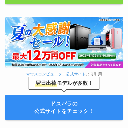
マウスコンピューター公式サイト
より引用
翌日出荷
モデルが多数！
ドスパラの
公式サイトをチェック！