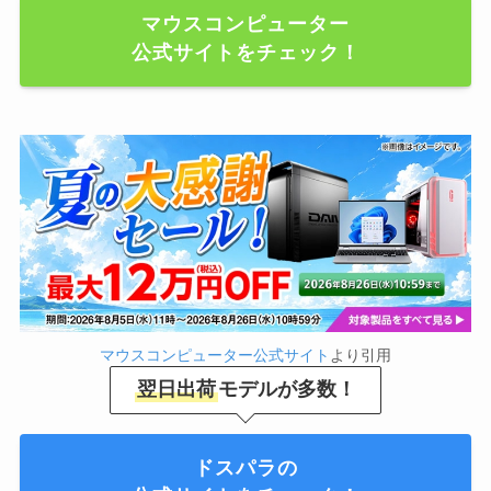
マウスコンピューター
公式サイトをチェック！
マウスコンピューター公式サイト
より引用
翌日出荷
モデルが多数！
ドスパラの