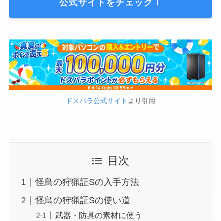
公式サイトをチェック！
ドスパラ公式サイト
より引用
目次
怪鳥の狩猟証Sの入手方法
怪鳥の狩猟証Sの使い道
武器・防具の素材に使う