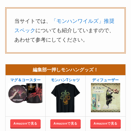
当サイトでは、
「モンハンワイルズ」推奨
スペック
についても紹介していますので、
あわせて参考にしてください。
編集部一押しモンハングッズ！
マグ＆コースター
モンハンTシャツ
ディフューザー
Amazonで見る
Amazonで見る
Amazonで見る