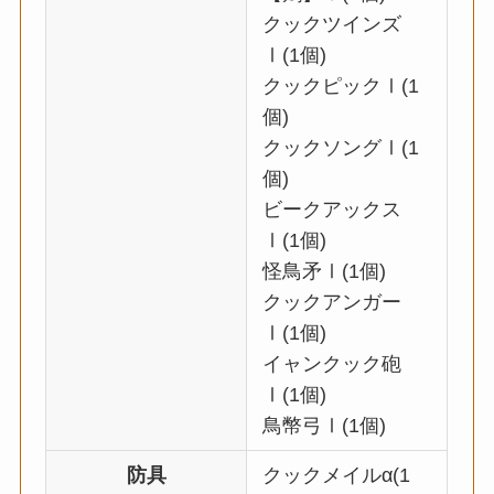
クックツインズ
Ⅰ(1個)
クックピックⅠ(1
個)
クックソングⅠ(1
個)
ビークアックス
Ⅰ(1個)
怪鳥矛Ⅰ(1個)
クックアンガー
Ⅰ(1個)
イャンクック砲
Ⅰ(1個)
鳥幣弓Ⅰ(1個)
防具
クックメイルα(1