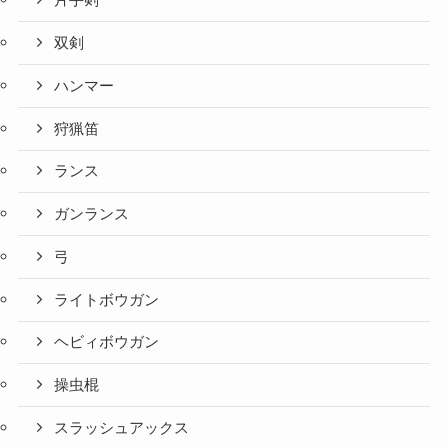
片手剣
双剣
ハンマー
狩猟笛
ランス
ガンランス
弓
ライトボウガン
ヘビィボウガン
操虫棍
スラッシュアックス