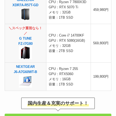
GALLERIA
CPU：Ryzen 7 7800X3D
XDR7A-R57T-GD
GPU：RTX 5070 Ti
459,980円
メモリ：32GB
容量：1TB SSD
＼スペック重視なら！
／
CPU：Core i7 14700KF
G TUNE
GPU：RTX 5080(16GB)
569,800円
FZ-I7G80
メモリ：32GB
容量：2TB SSD
NEXTGEAR
CPU：Ryzen 7 255
J6-A7G60WT-B
GPU：RTX5060
199,800円
メモリ：16GB
容量：1TB SSD
国内生産＆充実のサポート！