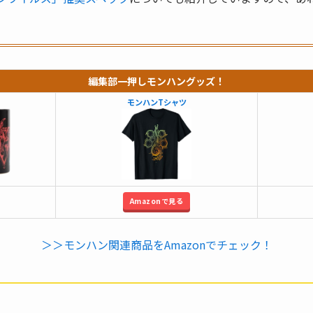
編集部一押しモンハングッズ！
モンハンTシャツ
Amazonで見る
＞＞モンハン関連商品をAmazonでチェック！