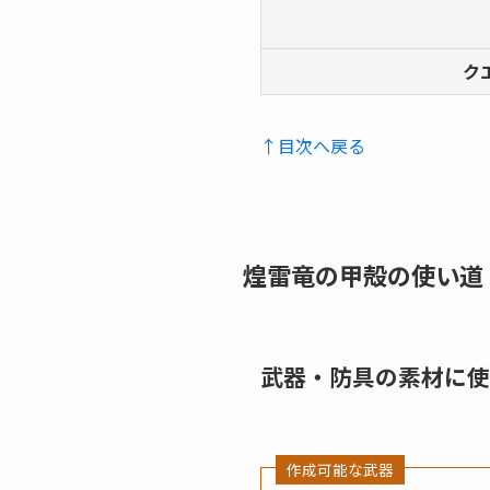
ク
↑目次へ戻る
煌雷竜の甲殻の使い道
武器・防具の素材に使
作成可能な武器