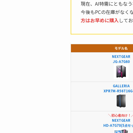
現在、AI特需にともな
今後もPCの在庫がなく
方はお早めに購入
してお
モデル名
NEXTGEAR
JG-A7G60
GALLERIA
XPR7M-R56T16G
＼初心者向け！
NEXTGEAR
HD-A7G70(5点セ