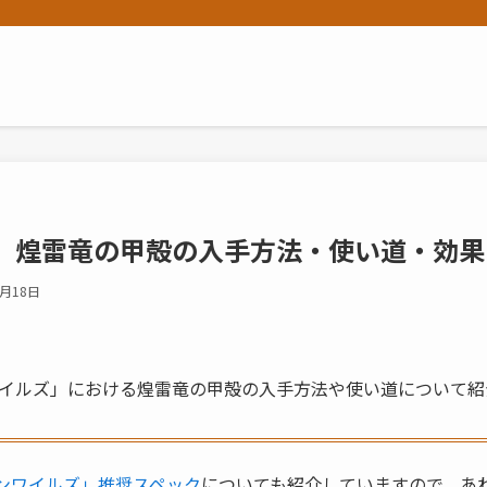
」煌雷竜の甲殻の入手方法・使い道・効果
3月18日
イルズ」における煌雷竜の甲殻の入手方法や使い道について紹
ンワイルズ」推奨スペック
についても紹介していますので、あ