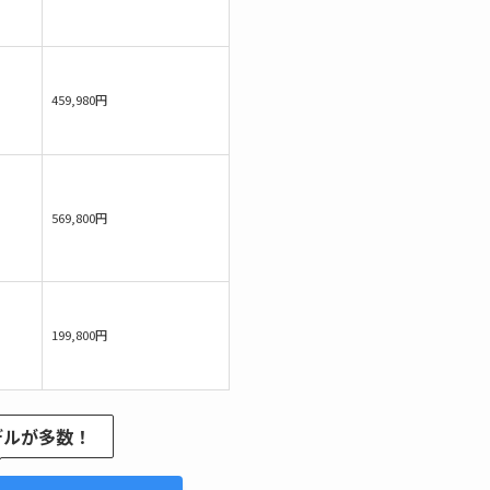
459,980円
569,800円
199,800円
デルが多数！