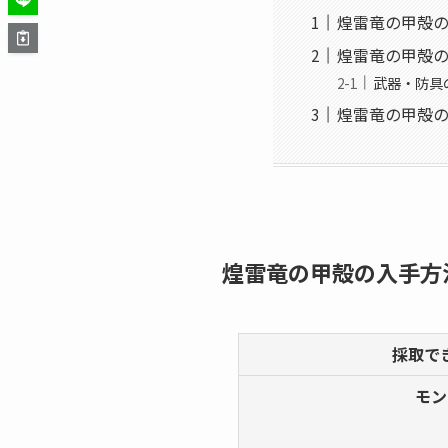
煌雷竜の甲殻
煌雷竜の甲殻
武器・防具
煌雷竜の甲殻
煌雷竜の甲殻の入手方
採取で
モン