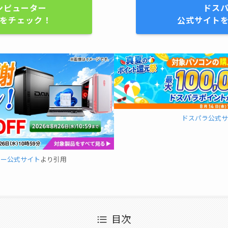
ンピューター
ドス
をチェック！
公式サイト
ドスパラ公式サ
ター公式サイト
より引用
目次