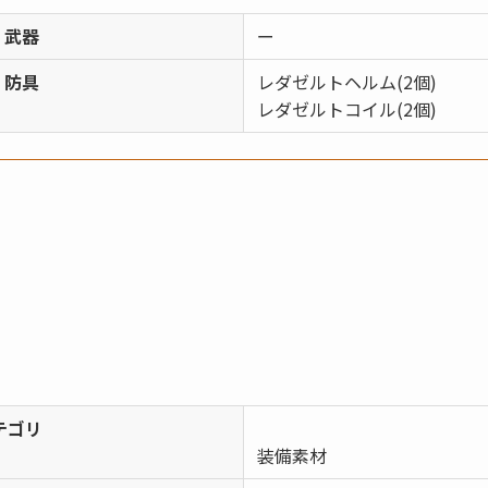
武器
ー
防具
レダゼルトヘルム(2個)
レダゼルトコイル(2個)
テゴリ
装備素材