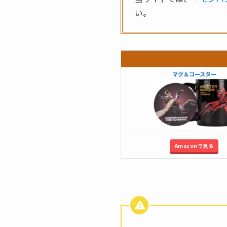
い。
マグ＆コースター
Amazonで見る