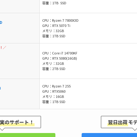
容量：1TB SSD
CPU：Ryzen 7 7800X3D
D
GPU：RTX 5070 Ti
メモリ：32GB
容量：1TB SSD
！／
CPU：Core i7 14700KF
GPU：RTX 5080(16GB)
メモリ：32GB
容量：2TB SSD
CPU：Ryzen 7 255
B
GPU：RTX5060
メモリ：16GB
容量：1TB SSD
実のサポート！
翌日出荷
モ