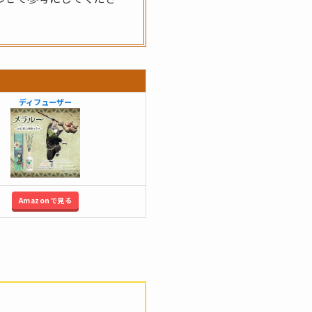
ディフューザー
Amazonで見る