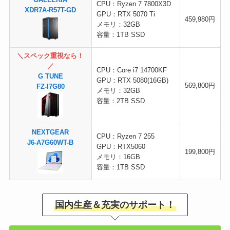
GALLERIA
CPU：Ryzen 7 7800X3D
XDR7A-R57T-GD
GPU：RTX 5070 Ti
459,980円
メモリ：32GB
容量：1TB SSD
＼スペック重視なら！
／
CPU：Core i7 14700KF
G TUNE
GPU：RTX 5080(16GB)
569,800円
FZ-I7G80
メモリ：32GB
容量：2TB SSD
NEXTGEAR
CPU：Ryzen 7 255
J6-A7G60WT-B
GPU：RTX5060
199,800円
メモリ：16GB
容量：1TB SSD
国内生産＆充実のサポート！