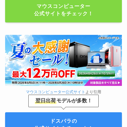
マウスコンピューター
公式サイトをチェック！
マウスコンピューター公式サイト
より引用
翌日出荷
モデルが多数！
ドスパラの