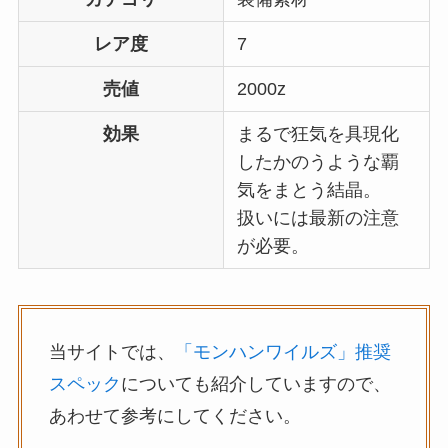
レア度
7
売値
2000z
効果
まるで狂気を具現化
したかのうような覇
気をまとう結晶。
扱いには最新の注意
が必要。
当サイトでは、
「モンハンワイルズ」推奨
スペック
についても紹介していますので、
あわせて参考にしてください。