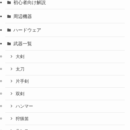
初心者向け解説
周辺機器
ハードウェア
武器一覧
大剣
太刀
片手剣
双剣
ハンマー
狩猟笛