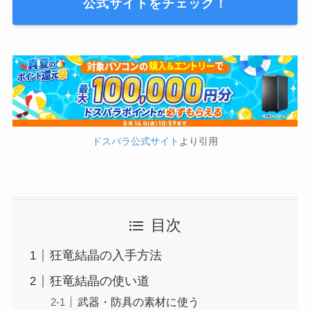
公式サイトをチェック！
ドスパラ公式サイト
より引用
目次
狂竜結晶の入手方法
狂竜結晶の使い道
武器・防具の素材に使う