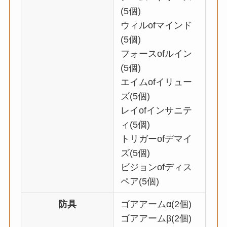
(5個)
ウィルofマインド
(5個)
フォースofルイン
(5個)
エイムofイリュー
ズ(5個)
レイofインサニテ
ィ(5個)
トリガーofデマイ
ズ(5個)
ビジョンofディス
ペア(5個)
防具
ゴアアームα(2個)
ゴアアームβ(2個)