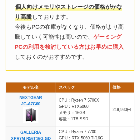
個人向けメモリやストレージの価格がかな
り高騰
しております。
今後もPCの在庫がなくなり、価格がより高
騰していく可能性は高いので、
ゲーミング
PCの利用を検討している方はお早めに購入
しておくのがおすすめです。
モデル名
スペック
価格
NEXTGEAR
CPU：Ryzen 7 5700X
JG-A7G60
GPU：RTX5060
219,980円
メモリ：16GB
容量：1TB SSD
CPU：Ryzen 7 7700
GALLERIA
GPU：RTX 5060 Ti(16G
XPR7M-R56T16G-GD