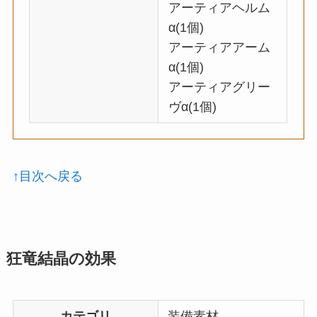
アーティアヘルム
α(1個)
アーティアアーム
α(1個)
アーティアグリー
ヴα(1個)
↑目次へ戻る
狂竜結晶の効果
カテゴリ
装備素材