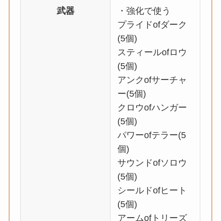
武器
・強化で使う
プライドofダーク
(5個)
スティールofロウ
(5個)
アンクofサーチャ
ー(5個)
クロウofハンガー
(5個)
パワーofテラー(5
個)
サウンドofソロウ
(5個)
シールドofヒート
(5個)
アームofトリーズ