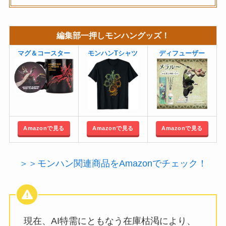
編集部一押しモンハングッズ！
マグ＆コースター
モンハンTシャツ
ディフューザー
Amazonで見る
Amazonで見る
Amazonで見る
＞＞モンハン関連商品をAmazonでチェック！
現在、AI特需にともなう在庫枯渇により、