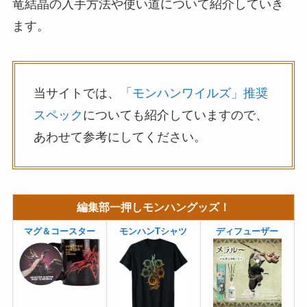
竜結晶の入手方法や使い道について紹介していき
ます。
当サイトでは、
「モンハンワイルズ」推奨
スペック
についても紹介していますので、
あわせて参考にしてください。
編集部一押しモンハングッズ！
マグ＆コースター
モンハンTシャツ
ディフューザー