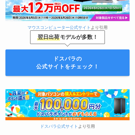
マウスコンピューター公式サイト
より引用
翌日出荷
モデルが多数！
ドスパラの
公式サイトをチェック！
ドスパラ公式サイト
より引用