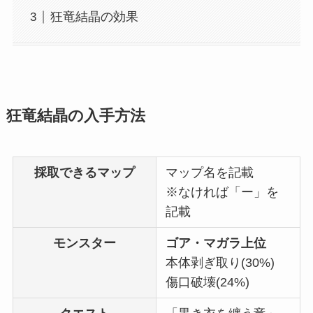
狂竜結晶の効果
狂竜結晶の入手方法
採取できるマップ
マップ名を記載
※なければ「ー」を
記載
モンスター
ゴア・マガラ上位
本体剥ぎ取り(30%)
傷口破壊(24%)