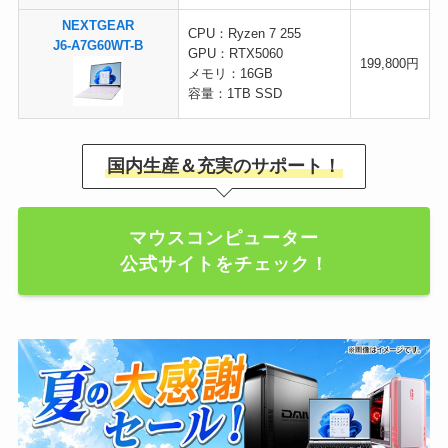
NEXTGEAR
CPU：Ryzen 7 255
J6-A7G60WT-B
GPU：RTX5060
199,800円
メモリ：16GB
容量：1TB SSD
国内生産＆充実のサポート！
マウスコンピューター
公式サイトをチェック！