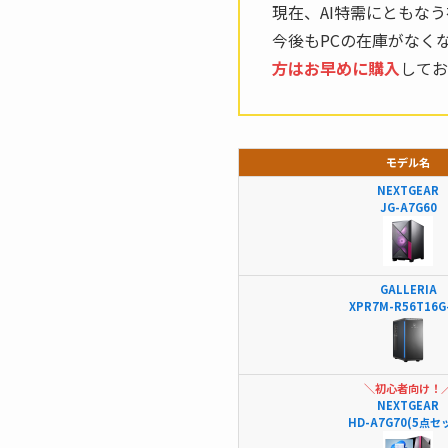
現在、AI特需にともな
今後もPCの在庫がなく
方はお早めに購入
してお
モデル名
NEXTGEAR
JG-A7G60
GALLERIA
XPR7M-R56T16G
＼初心者向け！
NEXTGEAR
HD-A7G70(5点セ