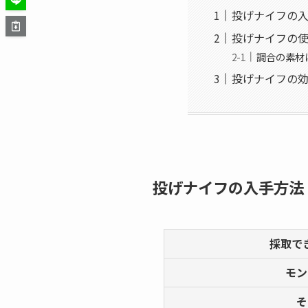
投げナイフの
投げナイフの
調合の素材
投げナイフの
投げナイフの入手方法
採取で
モン
そ