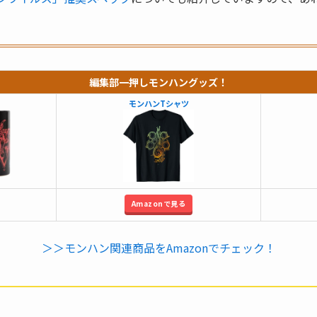
編集部一押しモンハングッズ！
モンハンTシャツ
Amazonで見る
＞＞モンハン関連商品をAmazonでチェック！