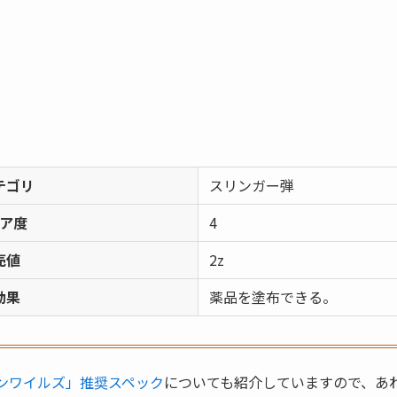
テゴリ
スリンガー弾
ア度
4
売値
2z
効果
薬品を塗布できる。
ンワイルズ」推奨スペック
についても紹介していますので、あ