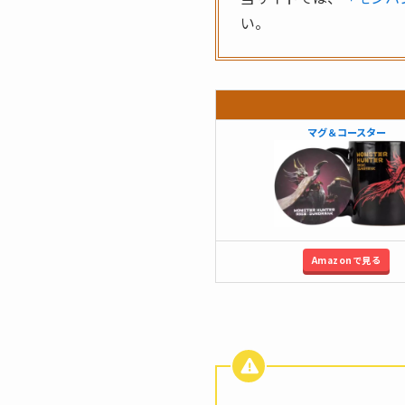
い。
マグ＆コースター
Amazonで見る