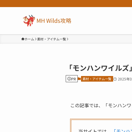
ホーム
素材・アイテム一覧
「モンハンワイルズ
PR
素材・アイテム一覧
2025年
この記事では、「モンハンワ
当サイトでは、
「モンハ