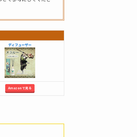
ディフューザー
Amazonで見る