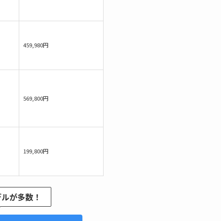
459,980円
569,800円
199,800円
デルが多数！