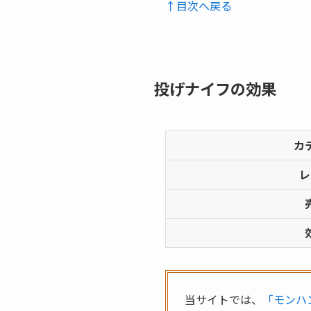
↑目次へ戻る
投げナイフの効果
カ
レ
当サイトでは、
「モンハ