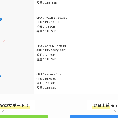
容量：1TB SSD
CPU：Ryzen 7 7800X3D
D
GPU：RTX 5070 Ti
メモリ：32GB
容量：1TB SSD
！／
CPU：Core i7 14700KF
GPU：RTX 5080(16GB)
メモリ：32GB
容量：2TB SSD
CPU：Ryzen 7 255
B
GPU：RTX5060
メモリ：16GB
容量：1TB SSD
実のサポート！
翌日出荷
モ