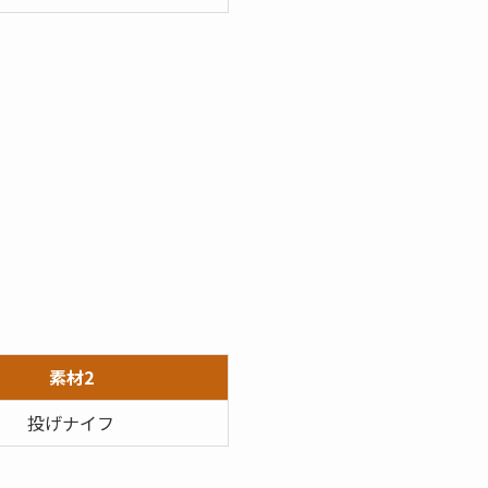
素材2
投げナイフ