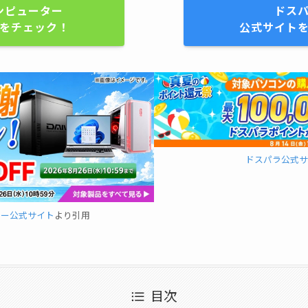
ンピューター
ドス
をチェック！
公式サイト
ドスパラ公式サ
ター公式サイト
より引用
目次