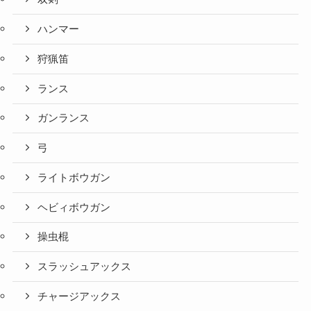
ハンマー
狩猟笛
ランス
ガンランス
弓
ライトボウガン
ヘビィボウガン
操虫棍
スラッシュアックス
チャージアックス