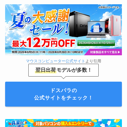
マウスコンピューター公式サイト
より引用
翌日出荷
モデルが多数！
ドスパラの
公式サイトをチェック！