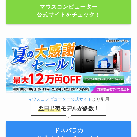
マウスコンピューター
公式サイトをチェック！
マウスコンピューター公式サイト
より引用
翌日出荷
モデルが多数！
ドスパラの