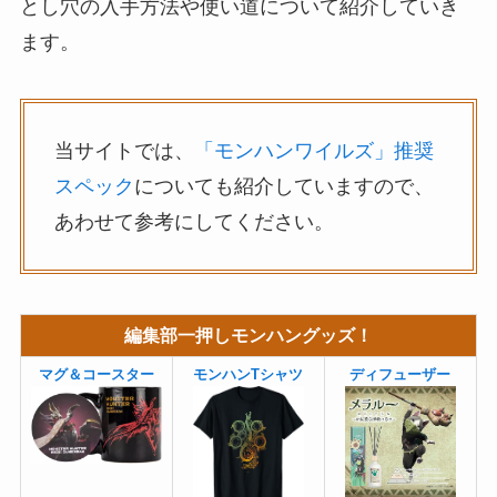
とし穴の入手方法や使い道について紹介していき
ます。
当サイトでは、
「モンハンワイルズ」推奨
スペック
についても紹介していますので、
あわせて参考にしてください。
編集部一押しモンハングッズ！
マグ＆コースター
モンハンTシャツ
ディフューザー