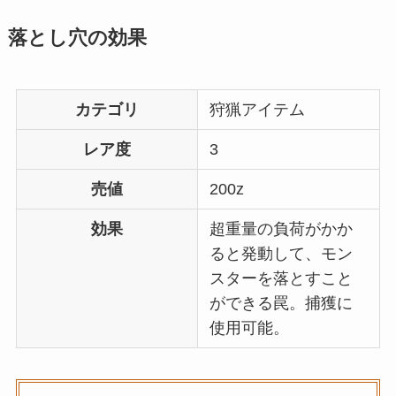
落とし穴の効果
カテゴリ
狩猟アイテム
レア度
3
売値
200z
効果
超重量の負荷がかか
ると発動して、モン
スターを落とすこと
ができる罠。捕獲に
使用可能。