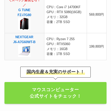
＼スペック重視なら！
／
CPU：Core i7 14700KF
G TUNE
GPU：RTX 5080(16GB)
569,800円
FZ-I7G80
メモリ：32GB
容量：2TB SSD
NEXTGEAR
CPU：Ryzen 7 255
J6-A7G60WT-B
GPU：RTX5060
199,800円
メモリ：16GB
容量：1TB SSD
国内生産＆充実のサポート！
マウスコンピューター
公式サイトをチェック！