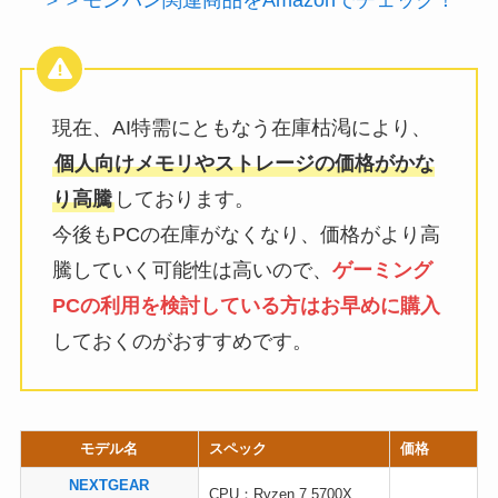
＞＞モンハン関連商品をAmazonでチェック！
現在、AI特需にともなう在庫枯渇により、
個人向けメモリやストレージの価格がかな
り高騰
しております。
今後もPCの在庫がなくなり、価格がより高
騰していく可能性は高いので、
ゲーミング
PCの利用を検討している方はお早めに購入
しておくのがおすすめです。
モデル名
スペック
価格
NEXTGEAR
CPU：Ryzen 7 5700X