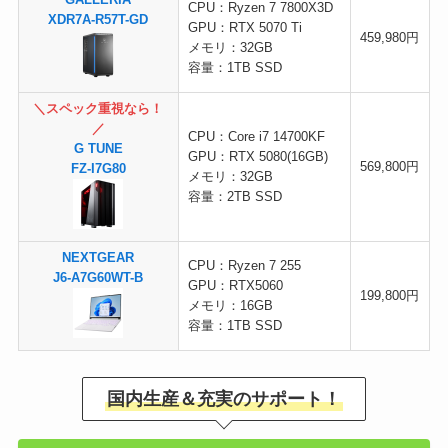
GALLERIA
CPU：Ryzen 7 7800X3D
XDR7A-R57T-GD
GPU：RTX 5070 Ti
459,980円
メモリ：32GB
容量：1TB SSD
＼スペック重視なら！
／
CPU：Core i7 14700KF
G TUNE
GPU：RTX 5080(16GB)
569,800円
FZ-I7G80
メモリ：32GB
容量：2TB SSD
NEXTGEAR
CPU：Ryzen 7 255
J6-A7G60WT-B
GPU：RTX5060
199,800円
メモリ：16GB
容量：1TB SSD
国内生産＆充実のサポート！