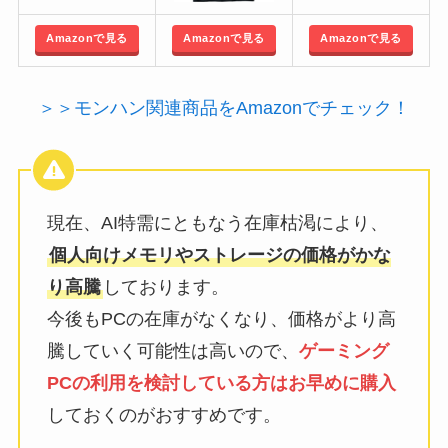
Amazonで見る
Amazonで見る
Amazonで見る
＞＞モンハン関連商品をAmazonでチェック！
現在、AI特需にともなう在庫枯渇により、
個人向けメモリやストレージの価格がかな
り高騰
しております。
今後もPCの在庫がなくなり、価格がより高
騰していく可能性は高いので、
ゲーミング
PCの利用を検討している方はお早めに購入
しておくのがおすすめです。