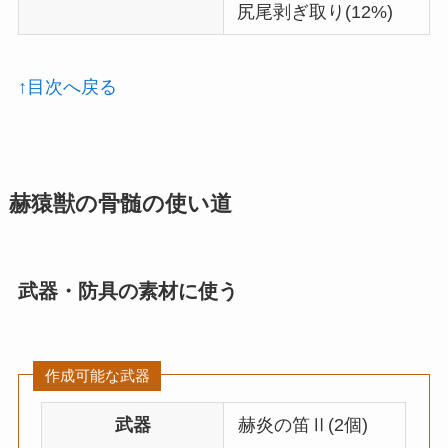
尻尾剥ぎ取り(12%)
↑目次へ戻る
赫猿獣の骨髄の使い道
武器・防具の素材に使う
作成可能な武器
武器
赫炎の笛Ⅱ(2個)