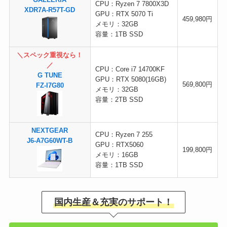
GALLERIA
CPU：Ryzen 7 7800X3D
XDR7A-R57T-GD
GPU：RTX 5070 Ti
459,980円
メモリ：32GB
容量：1TB SSD
＼スペック重視なら！
／
CPU：Core i7 14700KF
G TUNE
GPU：RTX 5080(16GB)
569,800円
FZ-I7G80
メモリ：32GB
容量：2TB SSD
NEXTGEAR
CPU：Ryzen 7 255
J6-A7G60WT-B
GPU：RTX5060
199,800円
メモリ：16GB
容量：1TB SSD
国内生産＆充実のサポート！