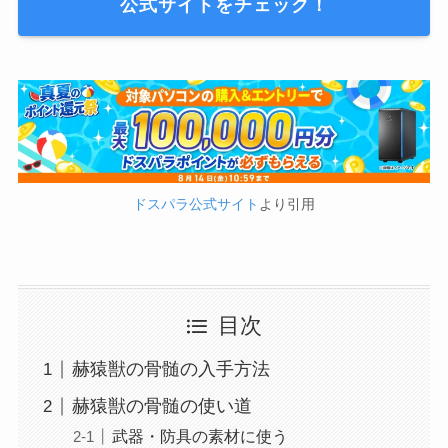
公式サイトをチェック！
ドスパラ公式サイト
より引用
目次
赫猿獣の骨髄の入手方法
赫猿獣の骨髄の使い道
武器・防具の素材に使う