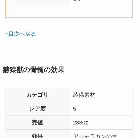
↑目次へ戻る
赫猿獣の骨髄の効果
カテゴリ
装備素材
レア度
5
売値
2880z
効果
アジャラカンの骨