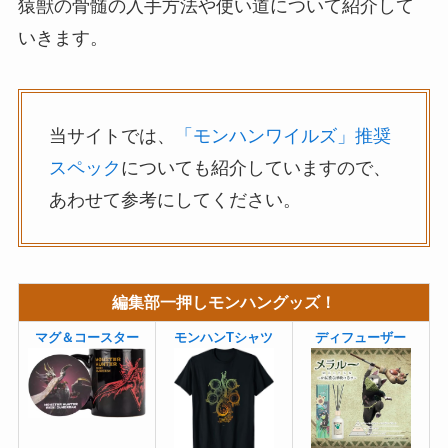
猿獣の骨髄の入手方法や使い道について紹介して
いきます。
当サイトでは、
「モンハンワイルズ」推奨
スペック
についても紹介していますので、
あわせて参考にしてください。
編集部一押しモンハングッズ！
マグ＆コースター
モンハンTシャツ
ディフューザー