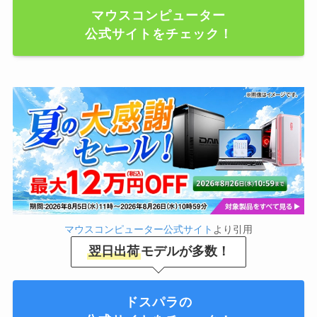
マウスコンピューター
公式サイトをチェック！
マウスコンピューター公式サイト
より引用
翌日出荷
モデルが多数！
ドスパラの