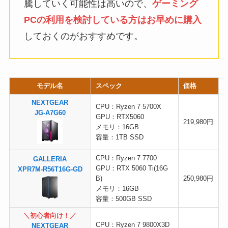
騰していく可能性は高いので、
ゲーミング
PCの利用を検討している方はお早めに購入
しておくのがおすすめです。
モデル名
スペック
価格
NEXTGEAR
CPU：Ryzen 7 5700X
JG-A7G60
GPU：RTX5060
219,980円
メモリ：16GB
容量：1TB SSD
CPU：Ryzen 7 7700
GALLERIA
GPU：RTX 5060 Ti(16G
XPR7M-R56T16G-GD
B)
250,980円
メモリ：16GB
容量：500GB SSD
＼初心者向け！／
CPU：Ryzen 7 9800X3D
NEXTGEAR