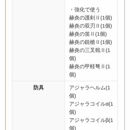
・強化で使う
赫炎の護剣Ⅱ(1個)
赫炎の双刃Ⅱ(1個)
赫炎の笛Ⅱ(1個)
赫炎の銃槍Ⅱ(1個)
赫炎の三叉戟Ⅱ(1
個)
赫炎の甲軽弩Ⅱ(1
個)
防具
アジャラヘルム(1
個)
アジャラコイルα(1
個)
アジャラコイルβ(1
個)