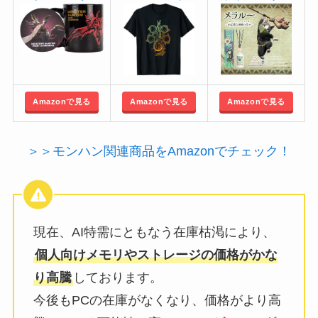
Amazonで見る
Amazonで見る
Amazonで見る
＞＞モンハン関連商品をAmazonでチェック！
現在、AI特需にともなう在庫枯渇により、
個人向けメモリやストレージの価格がかな
り高騰
しております。
今後もPCの在庫がなくなり、価格がより高