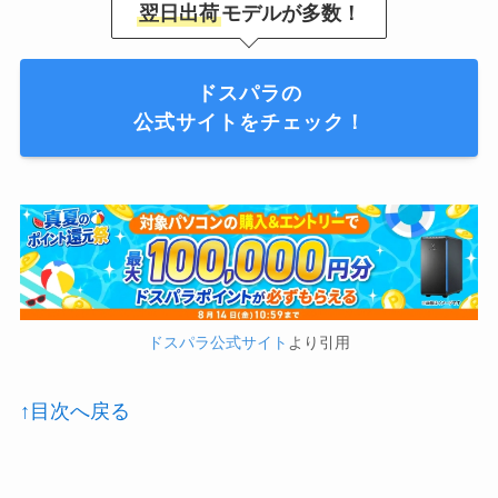
翌日出荷
モデルが多数！
ドスパラの
公式サイトをチェック！
ドスパラ公式サイト
より引用
↑目次へ戻る