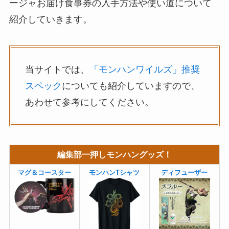
ージャお届け食事券の入手方法や使い道について
紹介していきます。
当サイトでは、
「モンハンワイルズ」推奨
スペック
についても紹介していますので、
あわせて参考にしてください。
編集部一押しモンハングッズ！
マグ＆コースター
モンハンTシャツ
ディフューザー