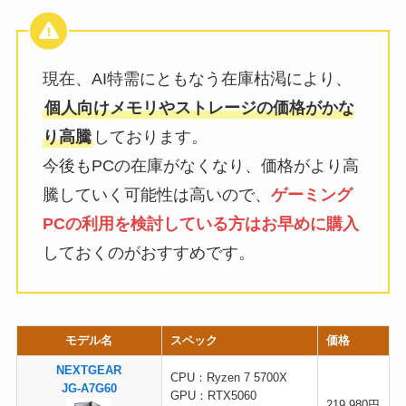
現在、AI特需にともなう在庫枯渇により、
個人向けメモリやストレージの価格がかな
り高騰
しております。
今後もPCの在庫がなくなり、価格がより高
騰していく可能性は高いので、
ゲーミング
PCの利用を検討している方はお早めに購入
しておくのがおすすめです。
モデル名
スペック
価格
NEXTGEAR
CPU：Ryzen 7 5700X
JG-A7G60
GPU：RTX5060
219,980円