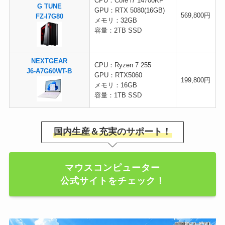
CPU：Core i7 14700KF
G TUNE
GPU：RTX 5080(16GB)
569,800円
FZ-I7G80
メモリ：32GB
容量：2TB SSD
NEXTGEAR
CPU：Ryzen 7 255
J6-A7G60WT-B
GPU：RTX5060
199,800円
メモリ：16GB
容量：1TB SSD
国内生産＆充実のサポート！
マウスコンピューター
公式サイトをチェック！