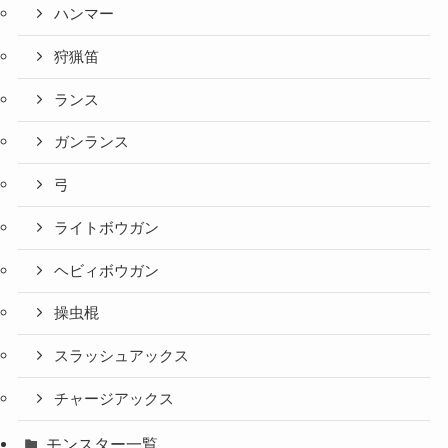
ハンマー
狩猟笛
ランス
ガンランス
弓
ライトボウガン
ヘビィボウガン
操虫棍
スラッシュアックス
チャージアックス
モンスター一覧