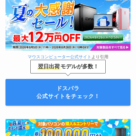
マウスコンピューター公式サイト
より引用
翌日出荷
モデルが多数！
ドスパラ
公式サイトをチェック！