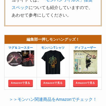
当サイトでは、
「モンハンワイルズ」推奨
スペック
についても紹介していますので、
あわせて参考にしてください。
編集部一押しモンハングッズ！
マグ＆コースター
モンハンTシャツ
ディフューザー
Amazonで見る
Amazonで見る
Amazonで見る
＞＞モンハン関連商品をAmazonでチェック！