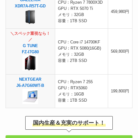
GALLERIA
CPU：Ryzen 7 7800X3D
XDR7A-R57T-GD
GPU：RTX 5070 Ti
459,980円
メモリ：32GB
容量：1TB SSD
＼スペック重視なら！
／
CPU：Core i7 14700KF
G TUNE
GPU：RTX 5080(16GB)
569,800円
FZ-I7G80
メモリ：32GB
容量：2TB SSD
NEXTGEAR
CPU：Ryzen 7 255
J6-A7G60WT-B
GPU：RTX5060
199,800円
メモリ：16GB
容量：1TB SSD
国内生産＆充実のサポート！