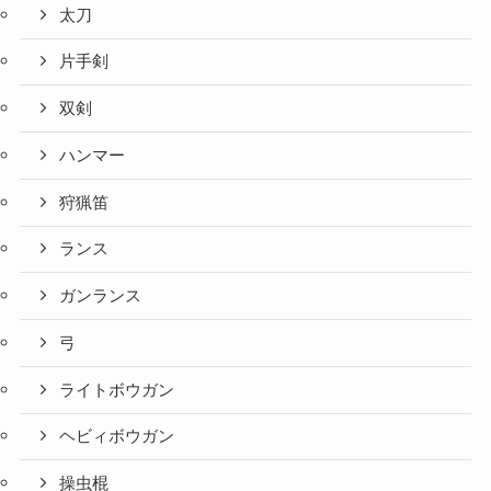
太刀
片手剣
双剣
ハンマー
狩猟笛
ランス
ガンランス
弓
ライトボウガン
ヘビィボウガン
操虫棍