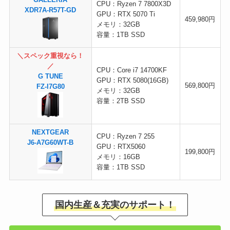
GALLERIA
CPU：Ryzen 7 7800X3D
XDR7A-R57T-GD
GPU：RTX 5070 Ti
459,980円
メモリ：32GB
容量：1TB SSD
＼スペック重視なら！
／
CPU：Core i7 14700KF
G TUNE
GPU：RTX 5080(16GB)
569,800円
FZ-I7G80
メモリ：32GB
容量：2TB SSD
NEXTGEAR
CPU：Ryzen 7 255
J6-A7G60WT-B
GPU：RTX5060
199,800円
メモリ：16GB
容量：1TB SSD
国内生産＆充実のサポート！