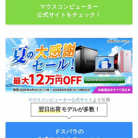
マウスコンピューター
公式サイトをチェック！
マウスコンピューター公式サイト
より引用
翌日出荷
モデルが多数！
ドスパラの