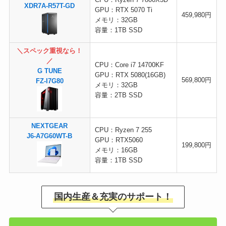
CPU：Ryzen 7 7800X3D
XDR7A-R57T-GD
GPU：RTX 5070 Ti
459,980円
メモリ：32GB
容量：1TB SSD
＼スペック重視なら！
／
CPU：Core i7 14700KF
G TUNE
GPU：RTX 5080(16GB)
569,800円
FZ-I7G80
メモリ：32GB
容量：2TB SSD
NEXTGEAR
CPU：Ryzen 7 255
J6-A7G60WT-B
GPU：RTX5060
199,800円
メモリ：16GB
容量：1TB SSD
国内生産＆充実のサポート！