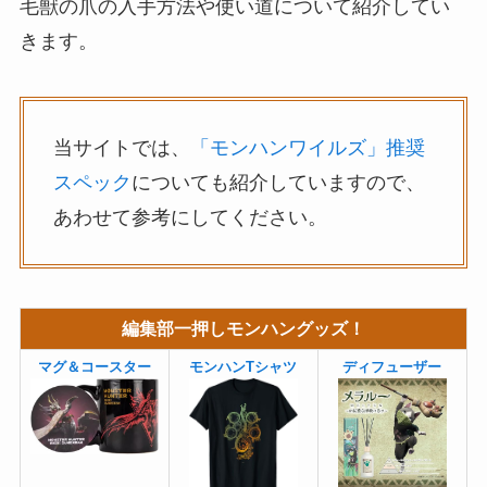
毛獣の爪の入手方法や使い道について紹介してい
きます。
当サイトでは、
「モンハンワイルズ」推奨
スペック
についても紹介していますので、
あわせて参考にしてください。
編集部一押しモンハングッズ！
マグ＆コースター
モンハンTシャツ
ディフューザー