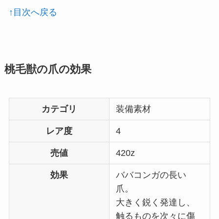
↑目次へ戻る
桃毛獣の爪の効果
カテゴリ
装備素材
レア度
4
売値
420z
効果
ババコンガの長い
爪。
大きく鋭く発達し、
触るものを次々に傷