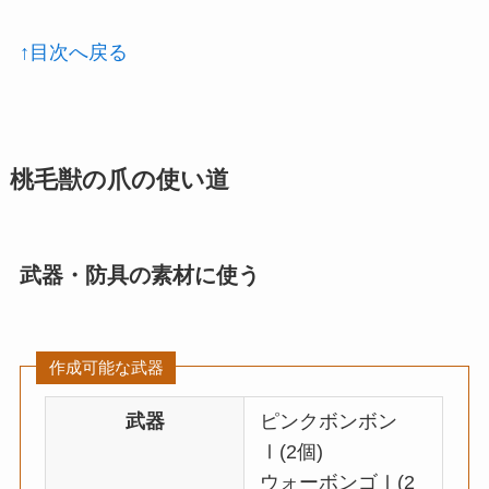
↑目次へ戻る
桃毛獣の爪の使い道
武器・防具の素材に使う
作成可能な武器
武器
ピンクボンボン
Ⅰ(2個)
ウォーボンゴⅠ(2