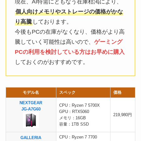
現在、AI特需にともなう在庫枯渇により、
個人向けメモリやストレージの価格がかな
り高騰
しております。
今後もPCの在庫がなくなり、価格がより高
騰していく可能性は高いので、
ゲーミング
PCの利用を検討している方はお早めに購入
しておくのがおすすめです。
モデル名
スペック
価格
NEXTGEAR
CPU：Ryzen 7 5700X
JG-A7G60
GPU：RTX5060
219,980円
メモリ：16GB
容量：1TB SSD
CPU：Ryzen 7 7700
GALLERIA