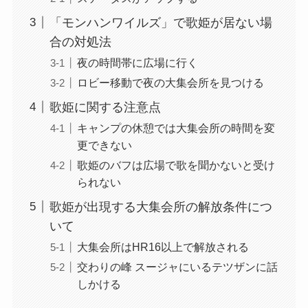
「モンハンワイルズ」で歌姫が居ない場
合の対処法
夜の時間帯に広場に行く
ロビー移動で夜の大集会所を見つける
歌姫に関する注意点
キャンプの休憩では大集会所の時間を変
更できない
歌姫のバフは広場で歌を聞かないと受け
られない
歌姫が出現する大集会所の解放条件につ
いて
大集会所はHR16以上で解放される
交わりの峰 スージャにいるテツザンに話
しかける