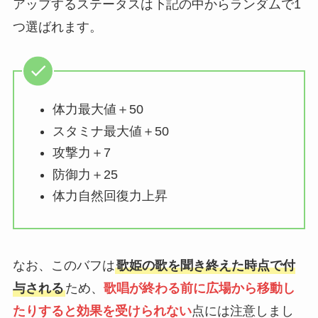
アップするステータスは下記の中からランダムで1
つ選ばれます。
体力最大値＋50
スタミナ最大値＋50
攻撃力＋7
防御力＋25
体力自然回復力上昇
なお、このバフは
歌姫の歌を聞き終えた時点で付
与される
ため、
歌唱が終わる前に広場から移動し
たりすると効果を受けられない
点には注意しまし