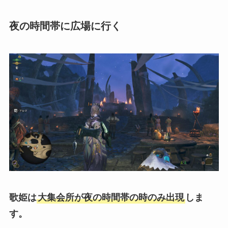
夜の時間帯に広場に行く
歌姫は
大集会所が夜の時間帯の時のみ出現
しま
す。