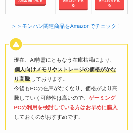
Amazonで見る
Amazonで見
Amazonで見
る
る
＞＞モンハン関連商品をAmazonでチェック！
現在、AI特需にともなう在庫枯渇により、
個人向けメモリやストレージの価格がかな
り高騰
しております。
今後もPCの在庫がなくなり、価格がより高
騰していく可能性は高いので、
ゲーミング
PCの利用を検討している方はお早めに購入
しておくのがおすすめです。