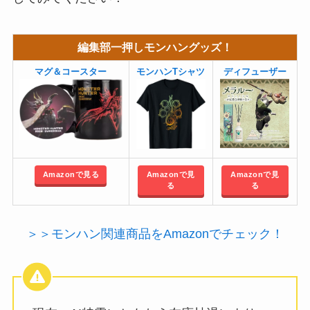
編集部一押しモンハングッズ！
マグ＆コースター
モンハンTシャツ
ディフューザー
Amazonで見る
Amazonで見
Amazonで見
る
る
＞＞モンハン関連商品をAmazonでチェック！