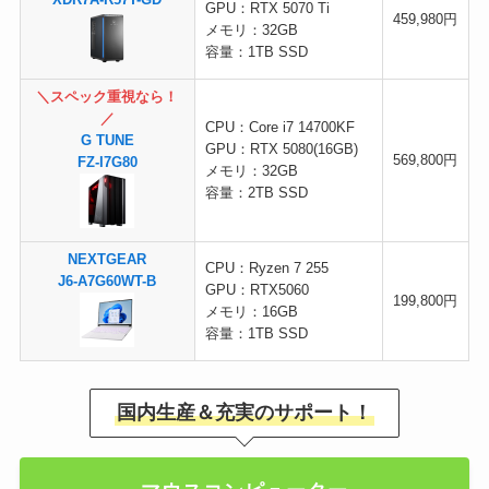
GPU：RTX 5070 Ti
459,980円
メモリ：32GB
容量：1TB SSD
＼スペック重視なら！
／
CPU：Core i7 14700KF
G TUNE
GPU：RTX 5080(16GB)
569,800円
FZ-I7G80
メモリ：32GB
容量：2TB SSD
NEXTGEAR
CPU：Ryzen 7 255
J6-A7G60WT-B
GPU：RTX5060
199,800円
メモリ：16GB
容量：1TB SSD
国内生産＆充実のサポート！