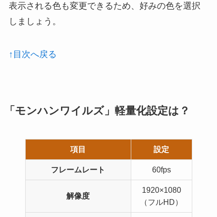
表示される色も変更できるため、好みの色を選択
しましょう。
↑目次へ戻る
「モンハンワイルズ」軽量化設定は？
項目
設定
フレームレート
60fps
1920×1080
解像度
（フルHD）