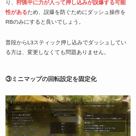
り、
狩猟中に力が入って押し込みが誤爆する可能
性がある
ため、誤爆を防ぐためにダッシュ操作を
RBのみにすると良いでしょう。
普段からL3スティック押し込みでダッシュしてい
る方は、変更しなくても問題ありません。
③ミニマップの回転設定を固定化