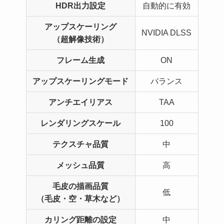
HDR出力設定
自動的に有効
アップスケーリング
NVIDIA DLSS
（超解像技術）
フレーム生成
ON
アップスケーリングモード
バランス
アンチエイリアス
TAA
レンダリングスケール
100
テクスチャ品質
中
メッシュ品質
高
毛皮の描画品質
低
（毛皮・空・草木など）
カリング距離の設定
中