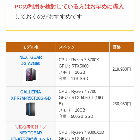
PCの利用を検討している方はお早めに購入
しておくのがおすすめです。
モデル名
スペック
価格
NEXTGEAR
CPU：Ryzen 7 5700X
JG-A7G60
GPU：RTX5060
219,980円
メモリ：16GB
容量：1TB SSD
CPU：Ryzen 7 7700
GALLERIA
GPU：RTX 5060 Ti(16G
XPR7M-R56T16G-GD
B)
250,980円
メモリ：16GB
容量：500GB SSD
＼初心者向け！／
CPU：Ryzen 7 9800X3D
NEXTGEAR
GPU：RTX 5070
HD-A7G70(5点セット)