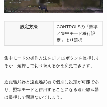
設定方法
CONTROLSの「照準
／集中モード移行設
定」より選択
集中モードの操作方法をLT／L2ボタンを長押しす
るか、短押しで切り替えるかを変更できます。
近距離武器と遠距離武器で個別に設定が可能であ
り、照準モードと併用することになる遠距離武器
は長押しで問題ないでしょう。