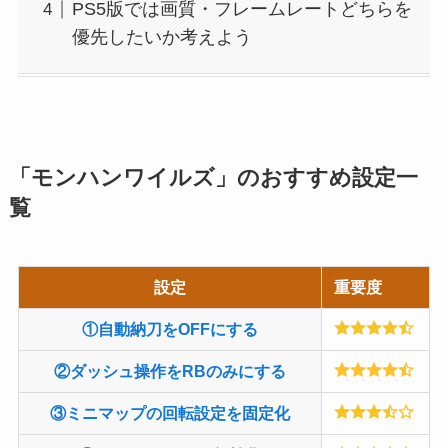
PS5版では画質・フレームレートどちらを
優先したいか考えよう
「モンハンワイルズ」のおすすめ設定一
覧
設定
重要度
①自動納刀をOFFにする
②ダッシュ操作をRBのみにする
③ミニマップの回転設定を固定化