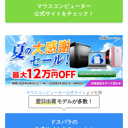
マウスコンピューター
公式サイトをチェック！
マウスコンピューター公式サイト
より引用
翌日出荷
モデルが多数！
ドスパラの