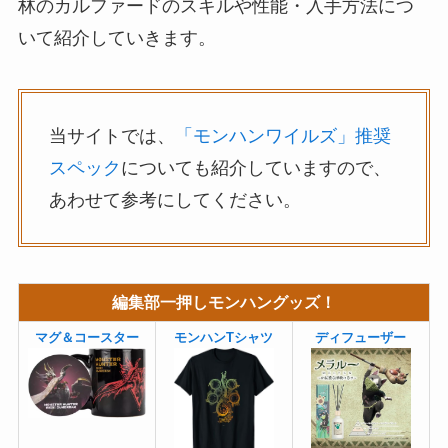
林のカルファードのスキルや性能・入手方法につ
いて紹介していきます。
当サイトでは、
「モンハンワイルズ」推奨
スペック
についても紹介していますので、
あわせて参考にしてください。
編集部一押しモンハングッズ！
マグ＆コースター
モンハンTシャツ
ディフューザー