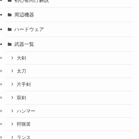
初心者向け解説
周辺機器
ハードウェア
武器一覧
大剣
太刀
片手剣
双剣
ハンマー
狩猟笛
ランス