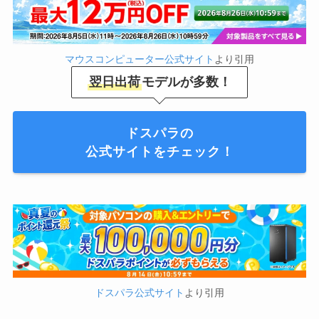
マウスコンピューター公式サイト
より引用
翌日出荷
モデルが多数！
ドスパラの
公式サイトをチェック！
ドスパラ公式サイト
より引用