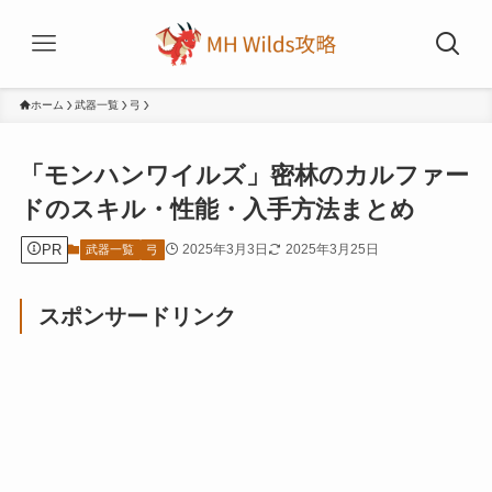
ホーム
武器一覧
弓
「モンハンワイルズ」密林のカルファー
ドのスキル・性能・入手方法まとめ
PR
2025年3月3日
2025年3月25日
武器一覧
弓
スポンサードリンク