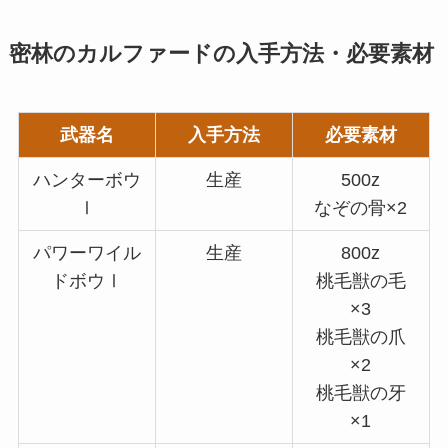
密林のカルファードの入手方法・必要素材
武器名
入手方法
必要素材
ハンターボウ
生産
500z
Ⅰ
なぞの骨×2
パワーワイル
生産
800z
ドボウⅠ
桃毛獣の毛
×3
桃毛獣の爪
×2
桃毛獣の牙
×1