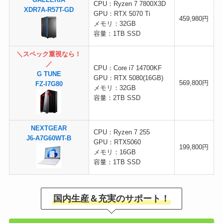
GALLERIA
CPU：Ryzen 7 7800X3D
XDR7A-R57T-GD
GPU：RTX 5070 Ti
459,980円
メモリ：32GB
容量：1TB SSD
＼スペック重視なら！
／
CPU：Core i7 14700KF
G TUNE
GPU：RTX 5080(16GB)
569,800円
FZ-I7G80
メモリ：32GB
容量：2TB SSD
NEXTGEAR
CPU：Ryzen 7 255
J6-A7G60WT-B
GPU：RTX5060
199,800円
メモリ：16GB
容量：1TB SSD
国内生産＆充実のサポート！