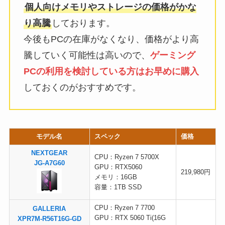
個人向けメモリやストレージの価格がかな
り高騰
しております。
今後もPCの在庫がなくなり、価格がより高
騰していく可能性は高いので、
ゲーミング
PCの利用を検討している方はお早めに購入
しておくのがおすすめです。
モデル名
スペック
価格
NEXTGEAR
CPU：Ryzen 7 5700X
JG-A7G60
GPU：RTX5060
219,980円
メモリ：16GB
容量：1TB SSD
CPU：Ryzen 7 7700
GALLERIA
GPU：RTX 5060 Ti(16G
XPR7M-R56T16G-GD