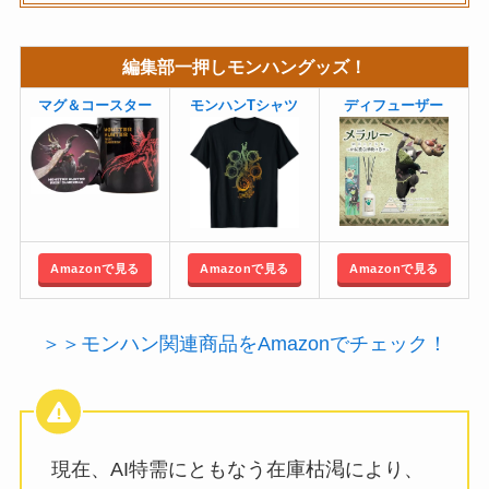
編集部一押しモンハングッズ！
マグ＆コースター
モンハンTシャツ
ディフューザー
Amazonで見る
Amazonで見る
Amazonで見る
＞＞モンハン関連商品をAmazonでチェック！
現在、AI特需にともなう在庫枯渇により、