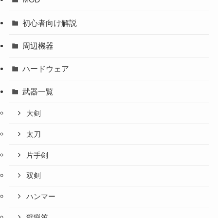
初心者向け解説
周辺機器
ハードウェア
武器一覧
大剣
太刀
片手剣
双剣
ハンマー
狩猟笛