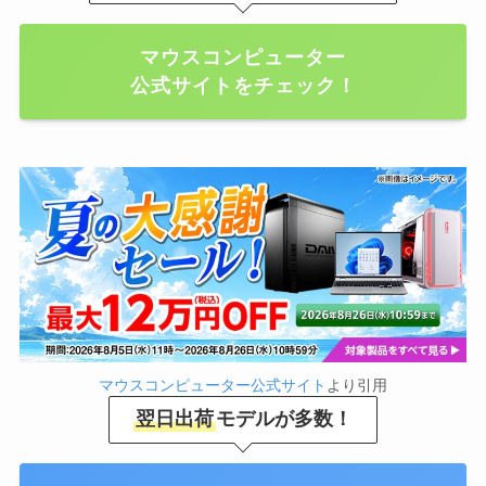
マウスコンピューター
公式サイトをチェック！
マウスコンピューター公式サイト
より引用
翌日出荷
モデルが多数！