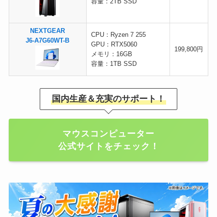
容量：2TB SSD
NEXTGEAR
CPU：Ryzen 7 255
J6-A7G60WT-B
GPU：RTX5060
199,800円
メモリ：16GB
容量：1TB SSD
国内生産＆充実のサポート！
マウスコンピューター
公式サイトをチェック！