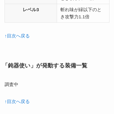
レベル3
斬れ味が緑以下のと
き攻撃力1.1倍
↑目次へ戻る
「鈍器使い」が発動する装備一覧
調査中
↑目次へ戻る