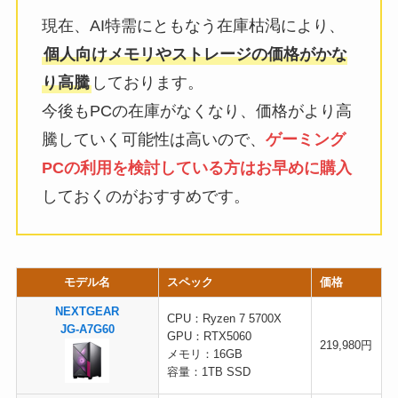
現在、AI特需にともなう在庫枯渇により、
個人向けメモリやストレージの価格がかな
り高騰
しております。
今後もPCの在庫がなくなり、価格がより高
騰していく可能性は高いので、
ゲーミング
PCの利用を検討している方はお早めに購入
しておくのがおすすめです。
モデル名
スペック
価格
NEXTGEAR
CPU：Ryzen 7 5700X
JG-A7G60
GPU：RTX5060
219,980円
メモリ：16GB
容量：1TB SSD