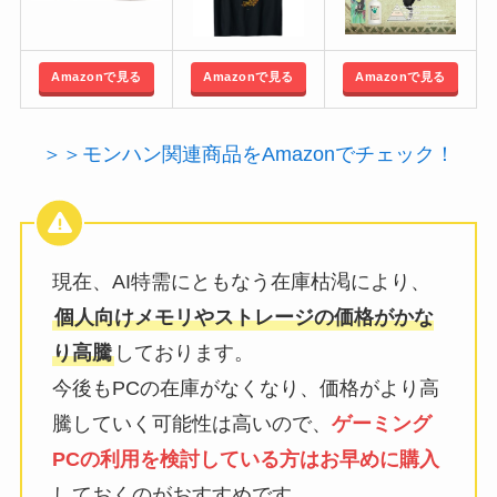
Amazonで見る
Amazonで見る
Amazonで見る
＞＞モンハン関連商品をAmazonでチェック！
現在、AI特需にともなう在庫枯渇により、
個人向けメモリやストレージの価格がかな
り高騰
しております。
今後もPCの在庫がなくなり、価格がより高
騰していく可能性は高いので、
ゲーミング
PCの利用を検討している方はお早めに購入
しておくのがおすすめです。