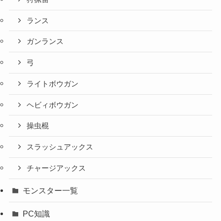
ランス
ガンランス
弓
ライトボウガン
ヘビィボウガン
操虫棍
スラッシュアックス
チャージアックス
モンスター一覧
PC知識