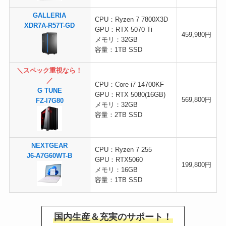
GALLERIA
CPU：Ryzen 7 7800X3D
XDR7A-R57T-GD
GPU：RTX 5070 Ti
459,980円
メモリ：32GB
容量：1TB SSD
＼スペック重視なら！
／
CPU：Core i7 14700KF
G TUNE
GPU：RTX 5080(16GB)
569,800円
FZ-I7G80
メモリ：32GB
容量：2TB SSD
NEXTGEAR
CPU：Ryzen 7 255
J6-A7G60WT-B
GPU：RTX5060
199,800円
メモリ：16GB
容量：1TB SSD
国内生産＆充実のサポート！