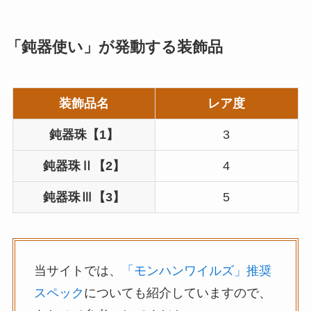
「鈍器使い」が発動する装飾品
装飾品名
レア度
鈍器珠【1】
3
鈍器珠Ⅱ【2】
4
鈍器珠Ⅲ【3】
5
当サイトでは、
「モンハンワイルズ」推奨
スペック
についても紹介していますので、