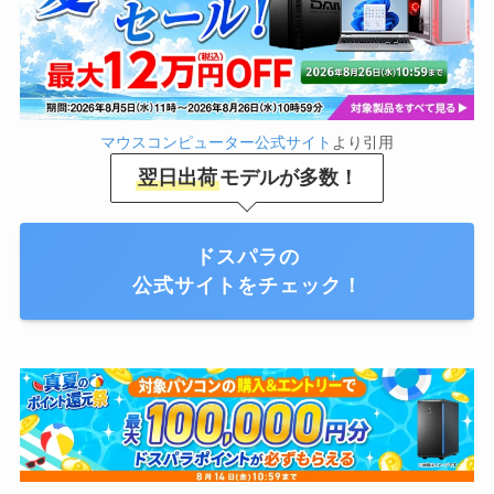
マウスコンピューター公式サイト
より引用
翌日出荷
モデルが多数！
ドスパラの
公式サイトをチェック！