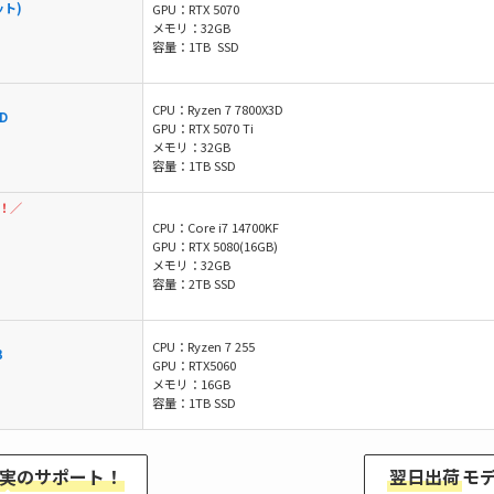
ット)
GPU：RTX 5070
メモリ：32GB
容量：1TB SSD
CPU：Ryzen 7 7800X3D
D
GPU：RTX 5070 Ti
メモリ：32GB
容量：1TB SSD
！／
CPU：Core i7 14700KF
GPU：RTX 5080(16GB)
メモリ：32GB
容量：2TB SSD
CPU：Ryzen 7 255
B
GPU：RTX5060
メモリ：16GB
容量：1TB SSD
実のサポート！
翌日出荷
モ