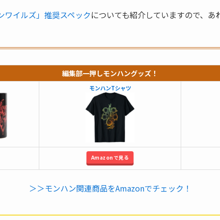
ンワイルズ」推奨スペック
についても紹介していますので、あ
編集部一押しモンハングッズ！
モンハンTシャツ
Amazonで見る
＞＞モンハン関連商品をAmazonでチェック！