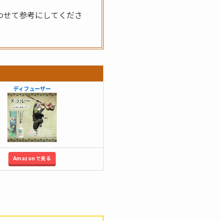
わせて参考にしてくださ
ディフューザー
Amazonで見る