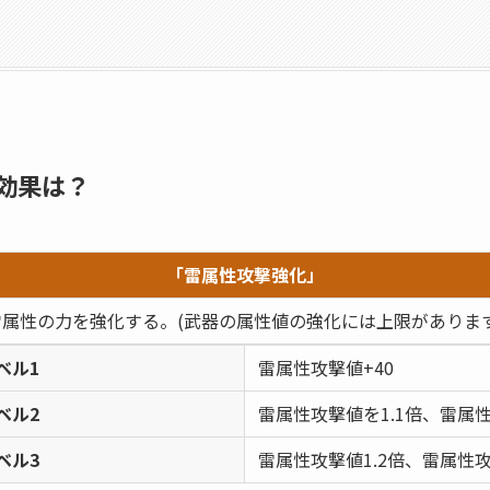
効果は？
「雷属性攻撃強化」
雷属性の力を強化する。(武器の属性値の強化には上限があります
ベル1
雷属性攻撃値+40
ベル2
雷属性攻撃値を1.1倍、雷属性
ベル3
雷属性攻撃値1.2倍、雷属性攻