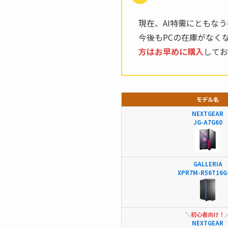
現在、AI特需にともな
今後もPCの在庫がなく
方はお早めに購入
してお
モデル名
NEXTGEAR
JG-A7G60
GALLERIA
XPR7M-R56T16G
＼初心者向け！
NEXTGEAR