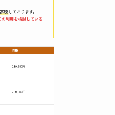
高騰
しております。
Cの利用を検討している
価格
219,980円
250,980円