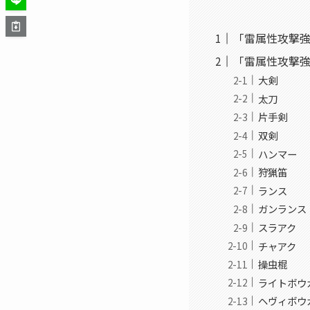
「雷属性攻撃
「雷属性攻撃
大剣
太刀
片手剣
双剣
ハンマー
狩猟笛
ランス
ガンランス
スラアク
チャアク
操虫棍
ライトボウ
ヘヴィボウ