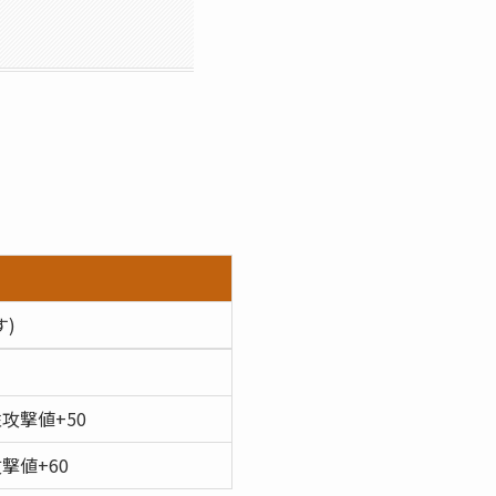
)
攻撃値+50
撃値+60