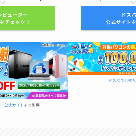
ンピューター
ドス
をチェック！
公式サイト
ドスパラ公式サ
ター公式サイト
より引用