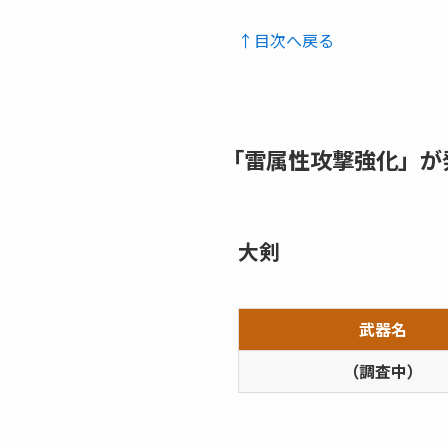
↑目次へ戻る
「雷属性攻撃強化」が
大剣
武器名
（調査中）