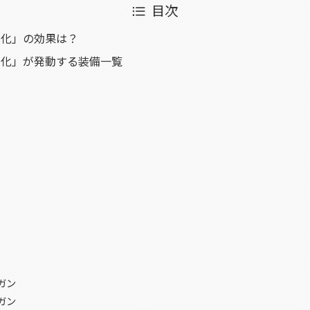
目次
強化」の効果は？
強化」が発動する装備一覧
ガン
ガン