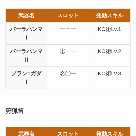
武器名
スロット
発動スキル
バーラハンマ
ーーー
KO術Lv.1
Ⅰ
バーラハンマ
①ーー
KO術Lv.2
Ⅱ
ブラン=ガダ
②①ー
KO術Lv.3
Ⅰ
狩猟笛
武器名
スロット
発動スキル