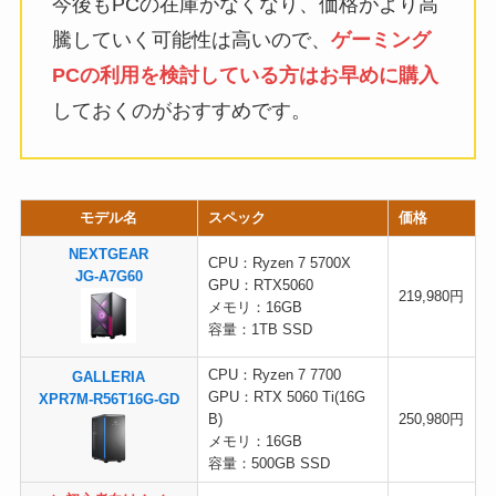
今後もPCの在庫がなくなり、価格がより高
騰していく可能性は高いので、
ゲーミング
PCの利用を検討している方はお早めに購入
しておくのがおすすめです。
モデル名
スペック
価格
NEXTGEAR
CPU：Ryzen 7 5700X
JG-A7G60
GPU：RTX5060
219,980円
メモリ：16GB
容量：1TB SSD
CPU：Ryzen 7 7700
GALLERIA
GPU：RTX 5060 Ti(16G
XPR7M-R56T16G-GD
B)
250,980円
メモリ：16GB
容量：500GB SSD