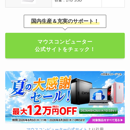
容量：1TB SSD
国内生産＆充実のサポート！
マウスコンピューター
公式サイトをチェック！
マウスコンピューター公式サイト
より引用