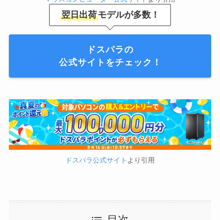
翌日出荷
モデルが多数！
ドスパラの
公式サイトをチェック！
ドスパラ公式サイト
より引用