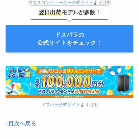
マウスコンピューター公式サイト
より引用
翌日出荷
モデルが多数！
ドスパラの
公式サイトをチェック！
ドスパラ公式サイト
より引用
↑目次へ戻る