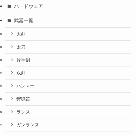
ハードウェア
武器一覧
大剣
太刀
片手剣
双剣
ハンマー
狩猟笛
ランス
ガンランス