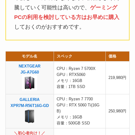
騰していく可能性は高いので、
ゲーミング
PCの利用を検討している方はお早めに購入
しておくのがおすすめです。
モデル名
スペック
価格
NEXTGEAR
CPU：Ryzen 7 5700X
JG-A7G60
GPU：RTX5060
219,980円
メモリ：16GB
容量：1TB SSD
CPU：Ryzen 7 7700
GALLERIA
GPU：RTX 5060 Ti(16G
XPR7M-R56T16G-GD
B)
250,980円
メモリ：16GB
容量：500GB SSD
＼初心者向け！／