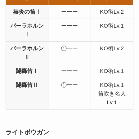
赫炎の笛Ⅰ
ーーー
KO術Lv.2
バーラホルン
ーーー
KO術Lv.1
Ⅰ
バーラホルン
①ーー
KO術Lv.2
Ⅱ
闢轟笛Ⅰ
ーーー
KO術Lv.1
闢轟笛Ⅱ
①ーー
KO術Lv.1
笛吹き名人
Lv.1
ライトボウガン