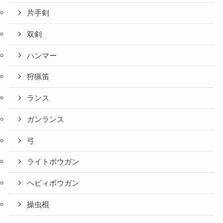
片手剣
双剣
ハンマー
狩猟笛
ランス
ガンランス
弓
ライトボウガン
ヘビィボウガン
操虫棍