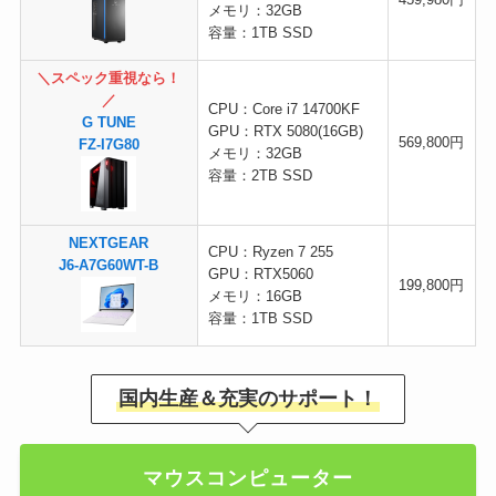
メモリ：32GB
容量：1TB SSD
＼スペック重視なら！
／
CPU：Core i7 14700KF
G TUNE
GPU：RTX 5080(16GB)
569,800円
FZ-I7G80
メモリ：32GB
容量：2TB SSD
NEXTGEAR
CPU：Ryzen 7 255
J6-A7G60WT-B
GPU：RTX5060
199,800円
メモリ：16GB
容量：1TB SSD
国内生産＆充実のサポート！
マウスコンピューター