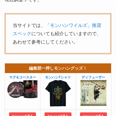
当サイトでは、
「モンハンワイルズ」推奨
スペック
についても紹介していますので、
あわせて参考にしてください。
編集部一押しモンハングッズ！
マグ＆コースター
モンハンTシャツ
ディフューザー
Amazonで見る
Amazonで見る
Amazonで見る