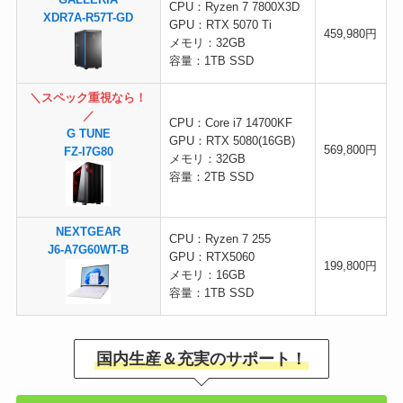
GALLERIA
CPU：Ryzen 7 7800X3D
XDR7A-R57T-GD
GPU：RTX 5070 Ti
459,980円
メモリ：32GB
容量：1TB SSD
＼スペック重視なら！
／
CPU：Core i7 14700KF
G TUNE
GPU：RTX 5080(16GB)
569,800円
FZ-I7G80
メモリ：32GB
容量：2TB SSD
NEXTGEAR
CPU：Ryzen 7 255
J6-A7G60WT-B
GPU：RTX5060
199,800円
メモリ：16GB
容量：1TB SSD
国内生産＆充実のサポート！