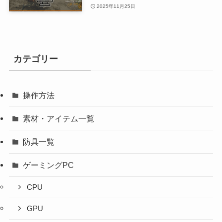
2025年11月25日
カテゴリー
操作方法
素材・アイテム一覧
防具一覧
ゲーミングPC
CPU
GPU