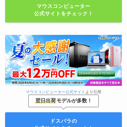
マウスコンピューター
公式サイトをチェック！
マウスコンピューター公式サイト
より引用
翌日出荷
モデルが多数！
ドスパラの