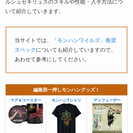
ルシュセキリュスのスキルや性能・入手方法につ
いて紹介していきます。
当サイトでは、
「モンハンワイルズ」推奨
スペック
についても紹介していますので、
あわせて参考にしてください。
編集部一押しモンハングッズ！
マグ＆コースター
モンハンTシャツ
ディフューザー