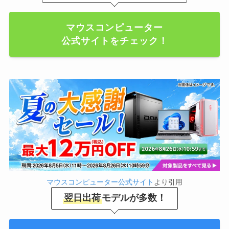
マウスコンピューター
公式サイトをチェック！
マウスコンピューター公式サイト
より引用
翌日出荷
モデルが多数！