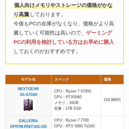
個人向けメモリやストレージの価格がかな
り高騰
しております。
今後もPCの在庫がなくなり、価格がより高
騰していく可能性は高いので、
ゲーミング
PCの利用を検討している方はお早めに購入
しておくのがおすすめです。
モデル名
スペック
価格
NEXTGEAR
CPU：Ryzen 7 5700X
JG-A7G60
GPU：RTX5060
219,980円
メモリ：16GB
容量：1TB SSD
CPU：Ryzen 7 7700
GALLERIA
GPU：RTX 5060 Ti(16G
XPR7M-R56T16G-GD