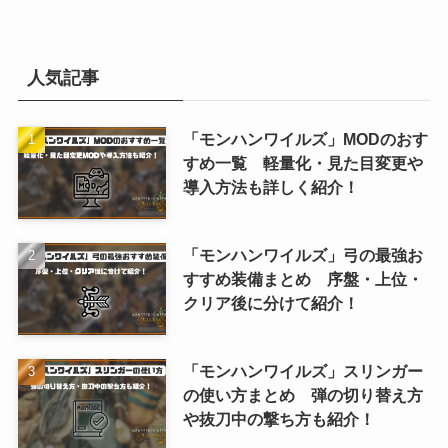
人気記事
「モンハンワイルズ」MODのおす
すめ一覧 軽量化・見た目変更や
導入方法も詳しく紹介！
「モンハンワイルズ」弓の最強お
すすめ装備まとめ 序盤・上位・
クリア後に分けて紹介！
「モンハンワイルズ」スリンガー
の使い方まとめ 弾の切り替え方
や抜刀中の撃ち方も紹介！