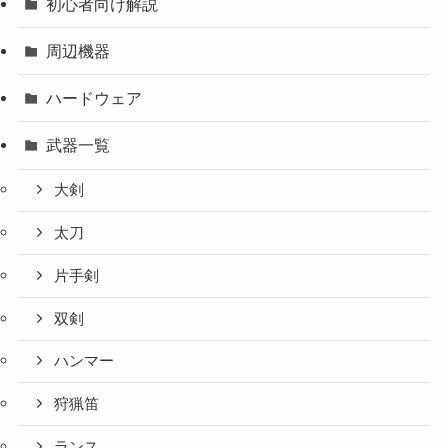
初心者向け解説
周辺機器
ハードウェア
武器一覧
大剣
太刀
片手剣
双剣
ハンマー
狩猟笛
ランス