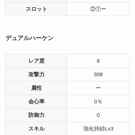
スロット
②①ー
デュアルハーケン
レア度
8
攻撃力
308
属性
ー
会心率
0％
防御力
0
スキル
強化持続Lv3