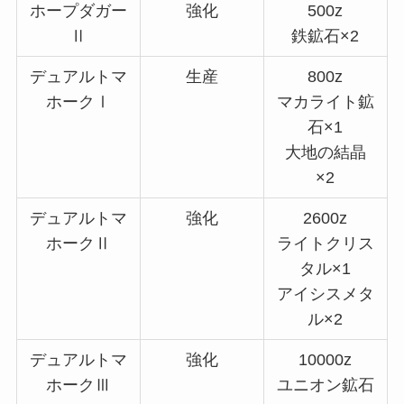
ホープダガー
強化
500z
Ⅱ
鉄鉱石×2
デュアルトマ
生産
800z
ホークⅠ
マカライト鉱
石×1
大地の結晶
×2
デュアルトマ
強化
2600z
ホークⅡ
ライトクリス
タル×1
アイシスメタ
ル×2
デュアルトマ
強化
10000z
ホークⅢ
ユニオン鉱石