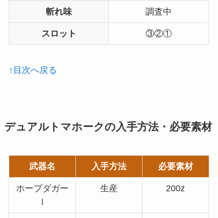
斬れ味
調査中
スロット
③②①
↑目次へ戻る
デュアルトマホークの入手方法・必要素材
武器名
入手方法
必要素材
ホープダガー
生産
200z
Ⅰ