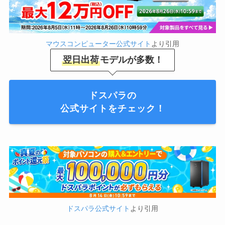
マウスコンピューター公式サイト
より引用
翌日出荷
モデルが多数！
ドスパラの
公式サイトをチェック！
ドスパラ公式サイト
より引用