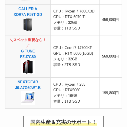
GALLERIA
CPU：Ryzen 7 7800X3D
XDR7A-R57T-GD
GPU：RTX 5070 Ti
459,980円
メモリ：32GB
容量：1TB SSD
＼スペック重視なら！
／
CPU：Core i7 14700KF
G TUNE
GPU：RTX 5080(16GB)
569,800円
FZ-I7G80
メモリ：32GB
容量：2TB SSD
NEXTGEAR
CPU：Ryzen 7 255
J6-A7G60WT-B
GPU：RTX5060
199,800円
メモリ：16GB
容量：1TB SSD
国内生産＆充実のサポート！