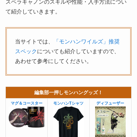
スペラキャノンのスキルや性能・入手方法につい
て紹介していきます。
当サイトでは、
「モンハンワイルズ」推奨
スペック
についても紹介していますので、
あわせて参考にしてください。
編集部一押しモンハングッズ！
マグ＆コースター
モンハンTシャツ
ディフューザー