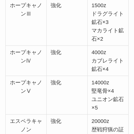
ホープキャノ
強化
1500z
ンⅢ
ドラグライト
鉱石×3
マカライト鉱
石×2
ホープキャノ
強化
4000z
ンⅣ
カブレライト
鉱石×4
ホープキャノ
強化
14000z
ンⅤ
堅竜骨×4
ユニオン鉱石
×5
エスペラキャ
強化
20000z
ノン
歴戦狩猟の証