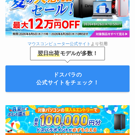
マウスコンピューター公式サイト
より引用
翌日出荷
モデルが多数！
ドスパラの
公式サイトをチェック！