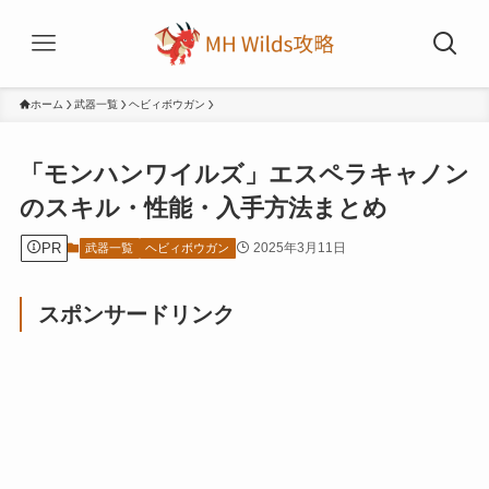
ホーム
武器一覧
ヘビィボウガン
「モンハンワイルズ」エスペラキャノン
のスキル・性能・入手方法まとめ
PR
2025年3月11日
武器一覧
ヘビィボウガン
スポンサードリンク