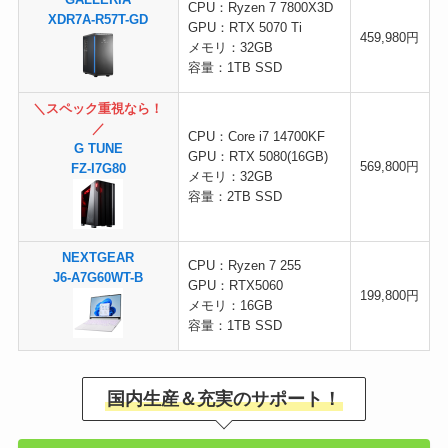
GALLERIA
CPU：Ryzen 7 7800X3D
XDR7A-R57T-GD
GPU：RTX 5070 Ti
459,980円
メモリ：32GB
容量：1TB SSD
＼スペック重視なら！
／
CPU：Core i7 14700KF
G TUNE
GPU：RTX 5080(16GB)
569,800円
FZ-I7G80
メモリ：32GB
容量：2TB SSD
NEXTGEAR
CPU：Ryzen 7 255
J6-A7G60WT-B
GPU：RTX5060
199,800円
メモリ：16GB
容量：1TB SSD
国内生産＆充実のサポート！