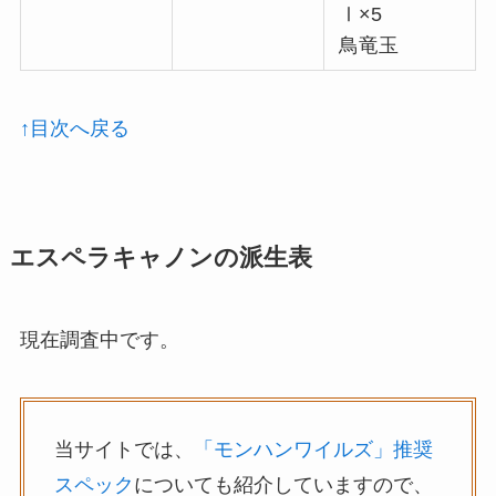
Ⅰ×5
鳥竜玉
↑目次へ戻る
エスペラキャノンの派生表
現在調査中です。
当サイトでは、
「モンハンワイルズ」推奨
スペック
についても紹介していますので、