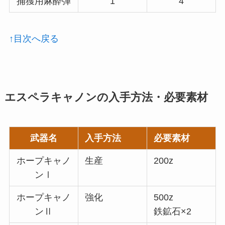
捕獲用麻酔弾
1
4
↑目次へ戻る
エスペラキャノンの入手方法・必要素材
武器名
入手方法
必要素材
ホープキャノ
生産
200z
ンⅠ
ホープキャノ
強化
500z
ンⅡ
鉄鉱石×2