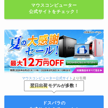
マウスコンピューター
公式サイトをチェック！
マウスコンピューター公式サイト
より引用
翌日出荷
モデルが多数！
ドスパラの