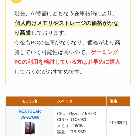
現在、AI特需にともなう在庫枯渇により、
個人向けメモリやストレージの価格がかな
り高騰
しております。
今後もPCの在庫がなくなり、価格がより高
騰していく可能性は高いので、
ゲーミング
PCの利用を検討している方はお早めに購入
しておくのがおすすめです。
モデル名
スペック
価格
NEXTGEAR
CPU：Ryzen 7 5700X
JG-A7G60
GPU：RTX5060
219,980円
メモリ：16GB
容量：1TB SSD