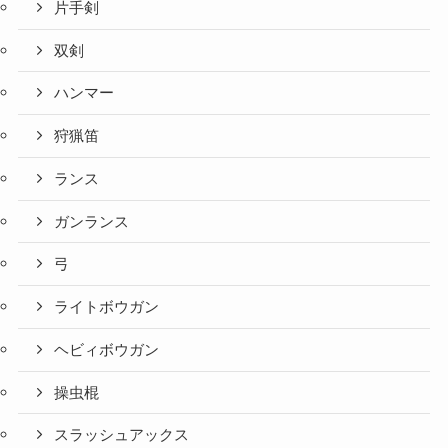
片手剣
双剣
ハンマー
狩猟笛
ランス
ガンランス
弓
ライトボウガン
ヘビィボウガン
操虫棍
スラッシュアックス