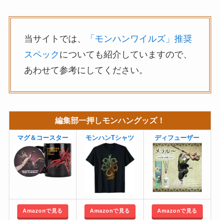
当サイトでは、
「モンハンワイルズ」推奨
スペック
についても紹介していますので、
あわせて参考にしてください。
編集部一押しモンハングッズ！
マグ＆コースター
モンハンTシャツ
ディフューザー
Amazonで見る
Amazonで見る
Amazonで見る