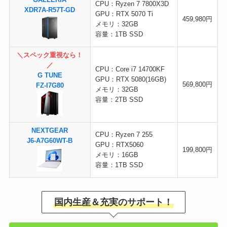
GALLERIA
CPU：Ryzen 7 7800X3D
XDR7A-R57T-GD
GPU：RTX 5070 Ti
459,980円
メモリ：32GB
容量：1TB SSD
＼スペック重視なら！
／
CPU：Core i7 14700KF
G TUNE
GPU：RTX 5080(16GB)
569,800円
FZ-I7G80
メモリ：32GB
容量：2TB SSD
NEXTGEAR
CPU：Ryzen 7 255
J6-A7G60WT-B
GPU：RTX5060
199,800円
メモリ：16GB
容量：1TB SSD
国内生産＆充実のサポート！