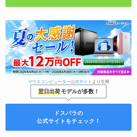
マウスコンピューター公式サイト
より引用
翌日出荷
モデルが多数！
ドスパラの
公式サイトをチェック！