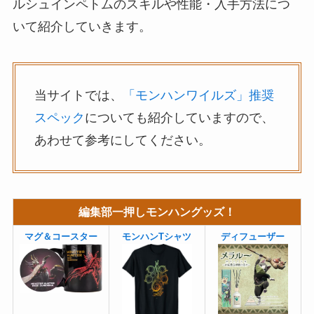
ルシュインペトムのスキルや性能・入手方法につ
いて紹介していきます。
当サイトでは、
「モンハンワイルズ」推奨
スペック
についても紹介していますので、
あわせて参考にしてください。
編集部一押しモンハングッズ！
マグ＆コースター
モンハンTシャツ
ディフューザー