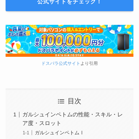
公式サイトをチェック！
ドスパラ公式サイト
より引用
目次
ガルシュインペトムの性能・スキル・レ
ア度・スロット
ガルシュインペトムⅠ