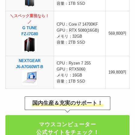
容量：1TB SSD
＼スペック重視なら！
／
CPU：Core i7 14700KF
G TUNE
GPU：RTX 5080(16GB)
569,800円
FZ-I7G80
メモリ：32GB
容量：2TB SSD
NEXTGEAR
CPU：Ryzen 7 255
J6-A7G60WT-B
GPU：RTX5060
199,800円
メモリ：16GB
容量：1TB SSD
国内生産＆充実のサポート！
マウスコンピューター
公式サイトをチェック！