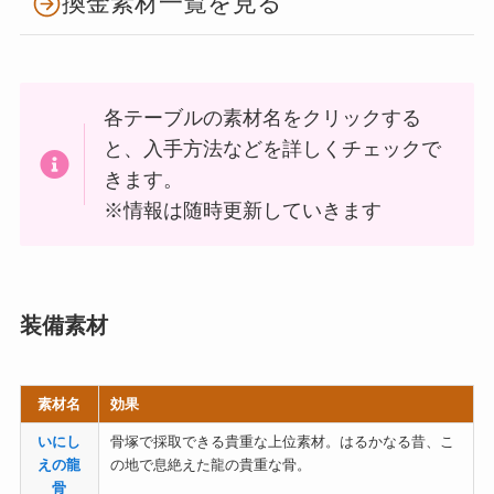
換金素材一覧を見る
各テーブルの素材名をクリックする
と、入手方法などを詳しくチェックで
きます。
※情報は随時更新していきます
装備素材
素材名
効果
いにし
骨塚で採取できる貴重な上位素材。はるかなる昔、こ
えの龍
の地で息絶えた龍の貴重な骨。
骨