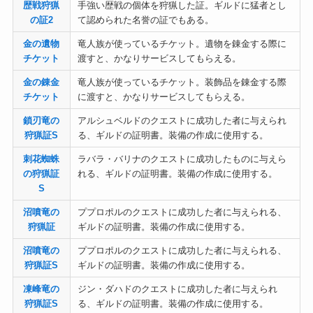
歴戦狩猟
手強い歴戦の個体を狩猟した証。ギルドに猛者とし
の証2
て認められた名誉の証でもある。
金の遺物
竜人族が使っているチケット。遺物を錬金する際に
チケット
渡すと、かなりサービスしてもらえる。
金の錬金
竜人族が使っているチケット。装飾品を錬金する際
チケット
に渡すと、かなりサービスしてもらえる。
鎖刃竜の
アルシュベルドのクエストに成功した者に与えられ
狩猟証S
る、ギルドの証明書。装備の作成に使用する。
刺花蜘蛛
ラバラ・バリナのクエストに成功したものに与えら
の狩猟証
れる、ギルドの証明書。装備の作成に使用する。
S
沼噴竜の
ププロポルのクエストに成功した者に与えられる、
狩猟証
ギルドの証明書。装備の作成に使用する。
沼噴竜の
ププロポルのクエストに成功した者に与えられる、
狩猟証S
ギルドの証明書。装備の作成に使用する。
凍峰竜の
ジン・ダハドのクエストに成功した者に与えられ
狩猟証S
る、ギルドの証明書。装備の作成に使用する。