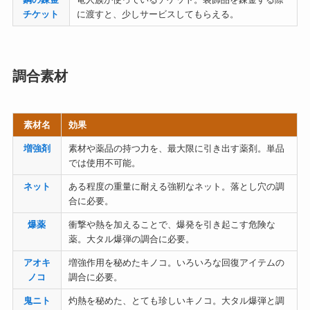
チケット
に渡すと、少しサービスしてもらえる。
調合素材
素材名
効果
増強剤
素材や薬品の持つ力を、最大限に引き出す薬剤。単品
では使用不可能。
ネット
ある程度の重量に耐える強靭なネット。落とし穴の調
合に必要。
爆薬
衝撃や熱を加えることで、爆発を引き起こす危険な
薬。大タル爆弾の調合に必要。
アオキ
増強作用を秘めたキノコ。いろいろな回復アイテムの
ノコ
調合に必要。
鬼ニト
灼熱を秘めた、とても珍しいキノコ。大タル爆弾と調