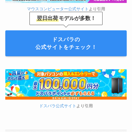
マウスコンピューター公式サイト
より引用
翌日出荷
モデルが多数！
ドスパラの
公式サイトをチェック！
ドスパラ公式サイト
より引用