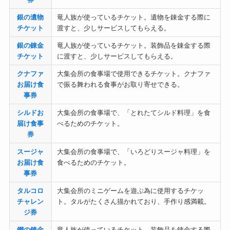
銀の遺物
竜人族が使っているチケット。遺物を錬金する際に
チケット
渡すと、少しサービスしてもらえる。
銀の錬金
竜人族が使っているチケット。装飾品を錬金する際
チケット
に渡すと、少しサービスしてもらえる。
クナファ
大集会所の食事場で使用できるチケット。クナファ
お届け食
で振る舞われる食事がお取り寄せできる。
事券
シルドお
大集会所の食事場で、「とれたてシルド料理」を食
届け食事
べるためのチケット。
券
スージャ
大集会所の食事場で、「いろどりスージャ料理」を
お届け食
食べるためのチケット。
事券
タルコロ
大集会所のミニゲームを遊ぶ為に使用するチケッ
チャレン
ト。タルがたくさん描かれており、手作り感満載。
ジ券
鋼の錬金
竜人族が使っているチケット。装飾品を錬金する際