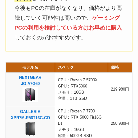
今後もPCの在庫がなくなり、価格がより高
騰していく可能性は高いので、
ゲーミング
PCの利用を検討している方はお早めに購入
しておくのがおすすめです。
モデル名
スペック
価格
NEXTGEAR
CPU：Ryzen 7 5700X
JG-A7G60
GPU：RTX5060
219,980円
メモリ：16GB
容量：1TB SSD
CPU：Ryzen 7 7700
GALLERIA
GPU：RTX 5060 Ti(16G
XPR7M-R56T16G-GD
B)
250,980円
メモリ：16GB
容量：500GB SSD